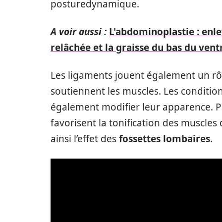
posturedynamique.
A voir aussi :
L'abdominoplastie : enl
relâchée et la graisse du bas du vent
Les ligaments jouent également un rôle
soutiennent les muscles. Les condition
également modifier leur apparence. Pa
favorisent la tonification des muscle
ainsi l’effet des
fossettes lombaires
.