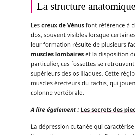
La structure anatomiqu
Les
creux de Vénus
font référence à d
dos, souvent visibles lorsque certain
leur formation résulte de plusieurs f
muscles lombaires
et la disposition 
particulier, ces fossettes se retrouvent
supérieurs des os iliaques. Cette régi
muscles érecteurs du rachis, qui jouen
colonne vertébrale.
A lire également :
Les secrets des pi
La dépression cutanée qui caractérise 