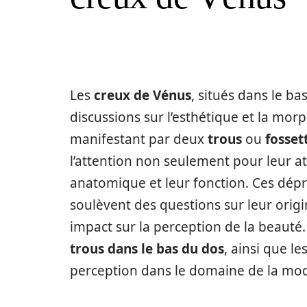
Les
creux de Vénus
, situés dans le b
discussions sur l’esthétique et la mo
manifestant par deux
trous
ou
fosset
l’attention non seulement pour leur att
anatomique et leur fonction. Ces dépr
soulèvent des questions sur leur origi
impact sur la perception de la beauté
trous dans le bas du dos
, ainsi que l
perception dans le domaine de la mod