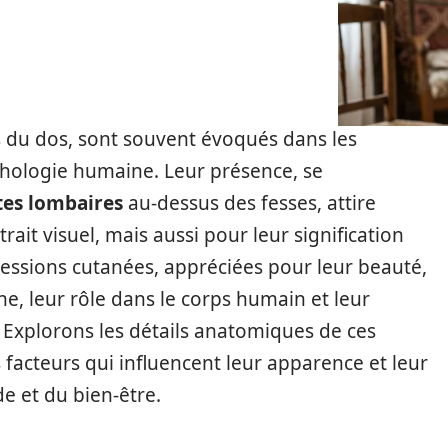
as du dos, sont souvent évoqués dans les
rphologie humaine. Leur présence, se
tes lombaires
au-dessus des fesses, attire
rait visuel, mais aussi pour leur signification
essions cutanées, appréciées pour leur beauté,
ne, leur rôle dans le corps humain et leur
. Explorons les détails anatomiques de ces
es facteurs qui influencent leur apparence et leur
e et du bien-être.