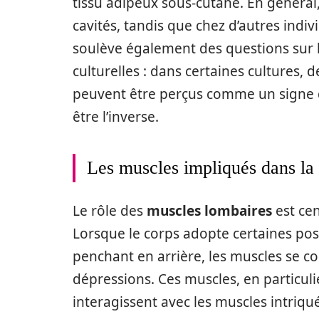
tissu adipeux sous-cutané. En général
cavités, tandis que chez d’autres indi
soulève également des questions sur l
culturelles : dans certaines cultures, 
peuvent être perçus comme un signe d
être l’inverse.
Les muscles impliqués dans la
Le rôle des
muscles lombaires
est cen
Lorsque le corps adopte certaines pos
penchant en arrière, les muscles se co
dépressions. Ces muscles, en particuli
interagissent avec les muscles intriq