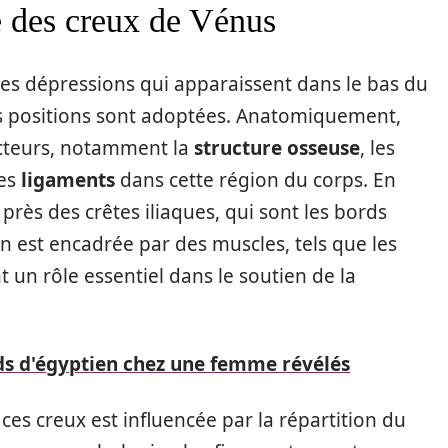
e des creux de Vénus
es dépressions qui apparaissent dans le bas du
es positions sont adoptées. Anatomiquement,
acteurs, notamment la
structure osseuse
, les
des
ligaments
dans cette région du corps. En
 près des crêtes iliaques, qui sont les bords
on est encadrée par des muscles, tels que les
t un rôle essentiel dans le soutien de la
eds d'égyptien chez une femme révélés
ces creux est influencée par la répartition du