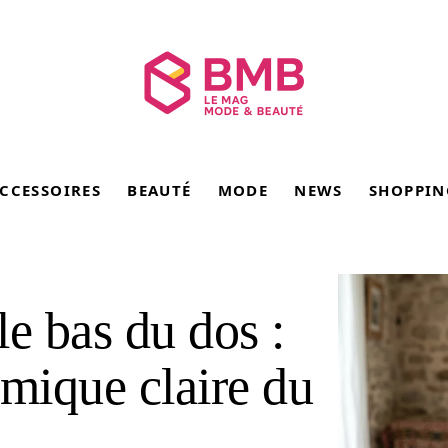
CCESSOIRES
BEAUTÉ
MODE
NEWS
SHOPPIN
e bas du dos :
omique claire du