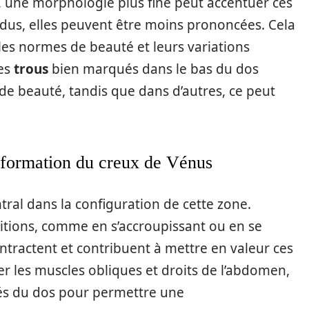
, une morphologie plus fine peut accentuer ces
vidus, elles peuvent être moins prononcées. Cela
es normes de beauté et leurs variations
des
trous
bien marqués dans le bas du dos
e beauté, tandis que dans d’autres, ce peut
 formation du creux de Vénus
tral dans la configuration de cette zone.
itions, comme en s’accroupissant ou en se
ntractent et contribuent à mettre en valeur ces
er les muscles obliques et droits de l’abdomen,
ués du dos pour permettre une