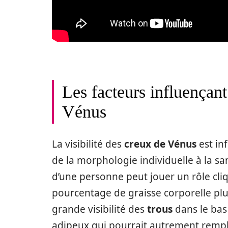
Les facteurs influençant 
Vénus
La visibilité des
creux de Vénus
est in
de la morphologie individuelle à la sa
d’une personne peut jouer un rôle cliq
pourcentage de graisse corporelle plu
grande visibilité des
trous
dans le bas 
adipeux qui pourrait autrement rempl