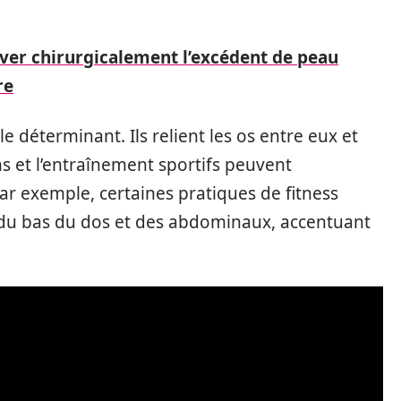
ever chirurgicalement l’excédent de peau
re
 déterminant. Ils relient les os entre eux et
s et l’entraînement sportifs peuvent
r exemple, certaines pratiques de fitness
s du bas du dos et des abdominaux, accentuant