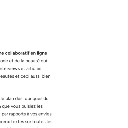
e collaboratif en ligne
mode et de la beauté qui
nterviews et articles
eautés et ceci aussi bien
le plan des rubriques du
in que vous puisiez les
 par rapports à vos envies
reux textes sur toutes les