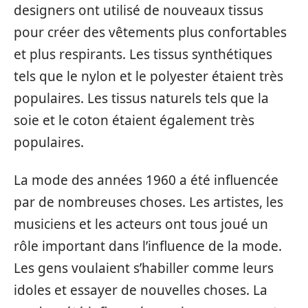
designers ont utilisé de nouveaux tissus
pour créer des vêtements plus confortables
et plus respirants. Les tissus synthétiques
tels que le nylon et le polyester étaient très
populaires. Les tissus naturels tels que la
soie et le coton étaient également très
populaires.
La mode des années 1960 a été influencée
par de nombreuses choses. Les artistes, les
musiciens et les acteurs ont tous joué un
rôle important dans l’influence de la mode.
Les gens voulaient s’habiller comme leurs
idoles et essayer de nouvelles choses. La