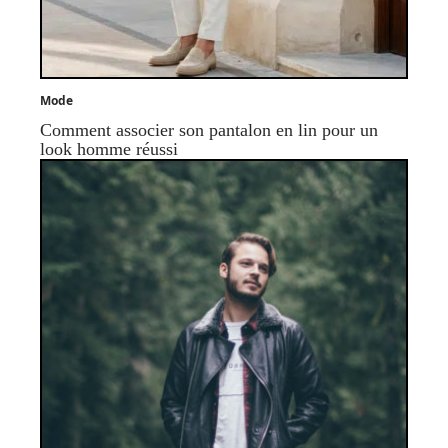
Mode
Comment associer son pantalon en lin pour un
look homme réussi