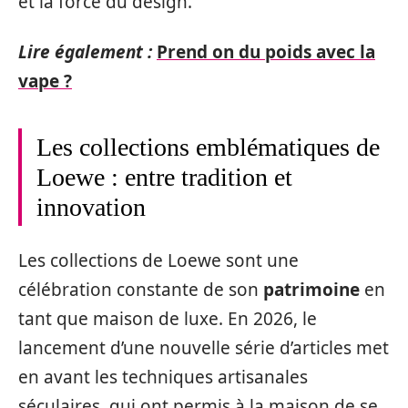
et la force du design.
Lire également :
Prend on du poids avec la
vape ?
Les collections emblématiques de
Loewe : entre tradition et
innovation
Les collections de Loewe sont une
célébration constante de son
patrimoine
en
tant que maison de luxe. En 2026, le
lancement d’une nouvelle série d’articles met
en avant les techniques artisanales
séculaires, qui ont permis à la maison de se