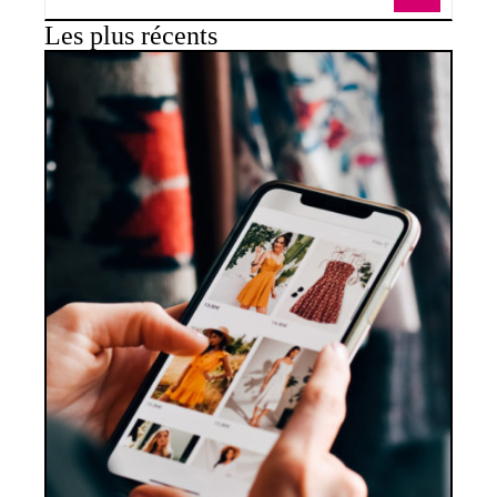
Les plus récents