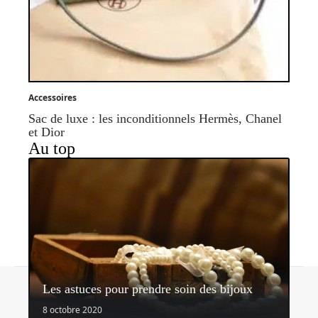
Accessoires
Sac de luxe : les inconditionnels Hermès, Chanel
et Dior
Au top
Contact
Mentions légales
Sitemap
Les astuces pour prendre soin des bijoux
© 2026 | blog2mode.com
8 octobre 2020