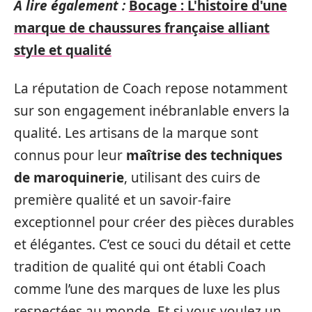
A lire également :
Bocage : L'histoire d'une
marque de chaussures française alliant
style et qualité
La réputation de Coach repose notamment
sur son engagement inébranlable envers la
qualité. Les artisans de la marque sont
connus pour leur
maîtrise des techniques
de maroquinerie
, utilisant des cuirs de
première qualité et un savoir-faire
exceptionnel pour créer des pièces durables
et élégantes. C’est ce souci du détail et cette
tradition de qualité qui ont établi Coach
comme l’une des marques de luxe les plus
respectées au monde. Et si vous voulez un