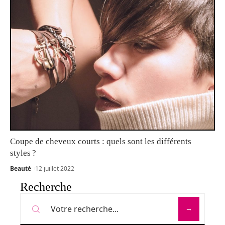
Coupe de cheveux courts : quels sont les différents
styles ?
Beauté
12 juillet 2022
Recherche