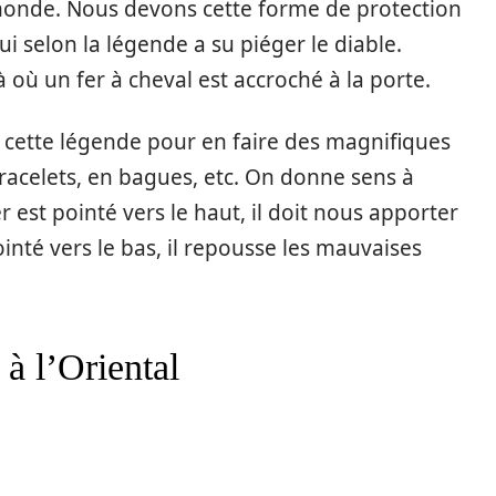
 monde. Nous devons cette forme de protection
i selon la légende a su piéger le diable.
à où un fer à cheval est accroché à la porte.
de cette légende pour en faire des magnifiques
racelets, en bagues, etc. On donne sens à
r est pointé vers le haut, il doit nous apporter
ointé vers le bas, il repousse les mauvaises
à l’Oriental