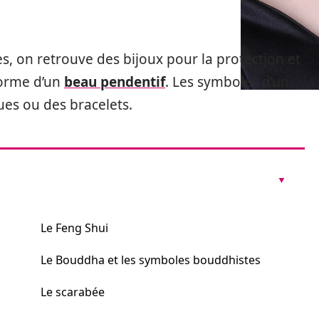
res, on retrouve des bijoux pour la protection et
forme d’un
beau pendentif
. Les symboles d’un
ues ou des bracelets.
Le Feng Shui
Le Bouddha et les symboles bouddhistes
Le scarabée