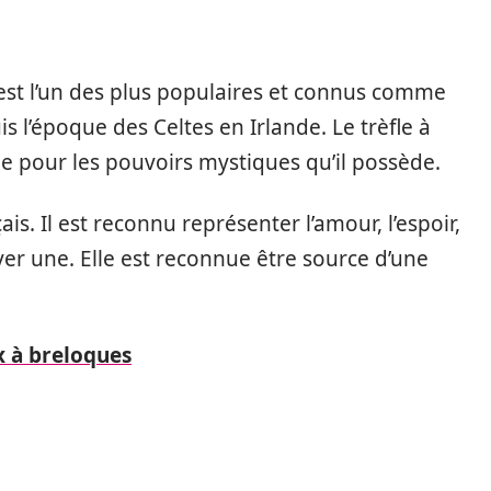
 est l’un des plus populaires et connus comme
s l’époque des Celtes en Irlande. Le trèfle à
ue pour les pouvoirs mystiques qu’il possède.
is. Il est reconnu représenter l’amour, l’espoir,
ouver une. Elle est reconnue être source d’une
x à breloques