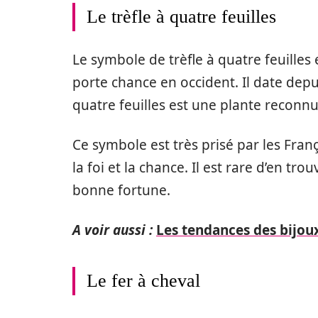
Le trèfle à quatre feuilles
Le symbole de trèfle à quatre feuilles
porte chance en occident. Il date depui
quatre feuilles est une plante reconn
Ce symbole est très prisé par les França
la foi et la chance. Il est rare d’en tr
bonne fortune.
A voir aussi :
Les tendances des bijou
Le fer à cheval