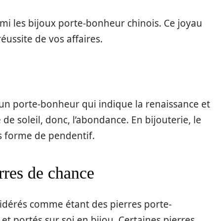
i les bijoux porte-bonheur chinois. Ce joyau
éussite de vos affaires.
un porte-bonheur qui indique la renaissance et
 de soleil, donc, l’abondance. En bijouterie, le
 forme de pendentif.
rres de chance
sidérés comme étant des pierres porte-
et portés sur soi en bijou. Certaines pierres