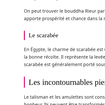
On peut trouver le bouddha Rieur parm
apporte prospérité et chance dans la r
Le scarabée
En Égypte, le charme de scarabée est 
la bonne récolte. Il représente la levée
scarabée est généralement porté sous
Les incontournables pie
Le talisman et les amulettes sont con
bonheur. Ils peuvent être transformés 