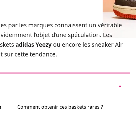
cées par les marques connaissent un véritable
videmment l’objet d’une spéculation. Les
askets
adidas Yeezy
ou encore les sneaker Air
int sur cette tendance.
n
Comment obtenir ces baskets rares ?