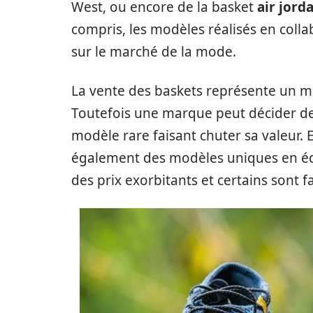
West, ou encore de la basket
air jord
compris, les modèles réalisés en colla
sur le marché de la mode.
La vente des baskets représente un ma
Toutefois une marque peut décider de
modèle rare faisant chuter sa valeur.
également des modèles uniques en édit
des prix exorbitants et certains sont 