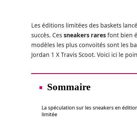
Les éditions limitées des baskets lan
succès. Ces
sneakers rares
font bien é
modèles les plus convoités sont les b
Jordan 1 X Travis Scoot. Voici ici le po
Sommaire
La spéculation sur les sneakers en éditio
limitée