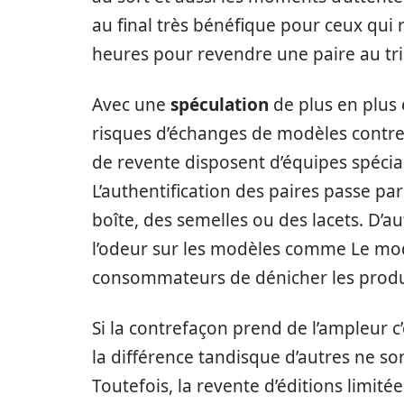
au final très bénéfique pour ceux qui r
heures pour revendre une paire au trip
Avec une
spéculation
de plus en plus 
risques d’échanges de modèles contrefa
de revente disposent d’équipes spécia
L’authentification des paires passe pa
boîte, des semelles ou des lacets. D’a
l’odeur sur les modèles comme Le mo
consommateurs de dénicher les produi
Si la contrefaçon prend de l’ampleur c
la différence tandisque d’autres ne so
Toutefois, la revente d’éditions limit