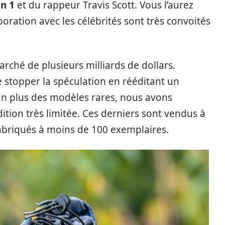
an 1
et du rappeur Travis Scott. Vous l’aurez
boration avec les célébrités sont très convoités
rché de plusieurs milliards de dollars.
 stopper la spéculation en rééditant un
 En plus des modèles rares, nous avons
ion très limitée. Ces derniers sont vendus à
fabriqués à moins de 100 exemplaires.