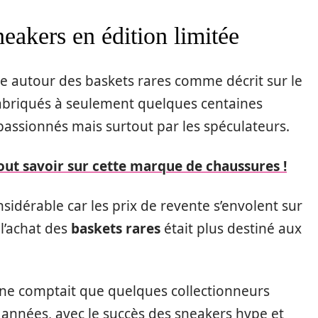
neakers en édition limitée
tive autour des baskets rares comme décrit sur le
fabriqués à seulement quelques centaines
 passionnés mais surtout par les spéculateurs.
out savoir sur cette marque de chaussures !
idérable car les prix de revente s’envolent sur
 l’achat des
baskets rares
était plus destiné aux
n ne comptait que quelques collectionneurs
années, avec le succès des sneakers hype et