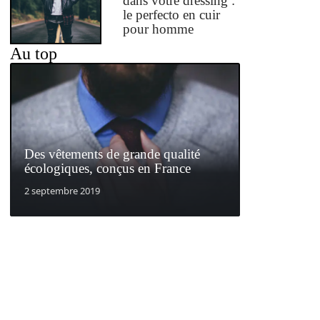
dans votre dressing :
le perfecto en cuir
pour homme
Au top
Des vêtements de grande qualité
écologiques, conçus en France
2 septembre 2019