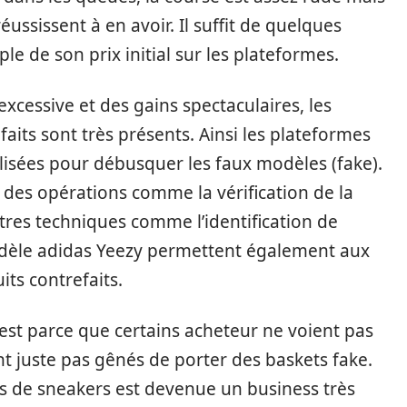
éussissent à en avoir. Il suffit de quelques
le de son prix initial sur les plateformes.
excessive et des gains spectaculaires, les
its sont très présents. Ainsi les plateformes
lisées pour débusquer les faux modèles (fake).
r des opérations comme la vérification de la
utres techniques comme l’identification de
dèle adidas Yeezy permettent également aux
ts contrefaits.
’est parce que certains acheteur ne voient pas
nt juste pas gênés de porter des baskets fake.
ées de sneakers est devenue un business très