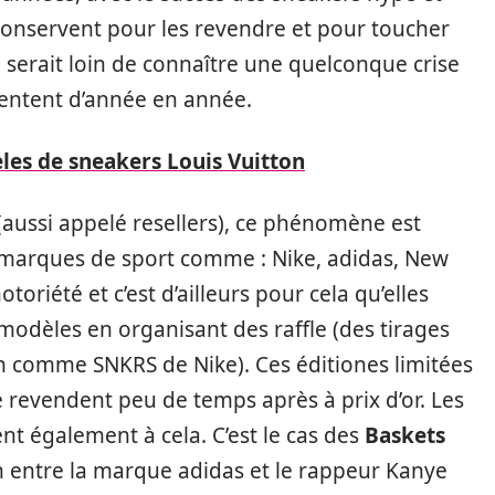
conservent pour les revendre et pour toucher
 serait loin de connaître une quelconque crise
gmentent d’année en année.
les de sneakers Louis Vuitton
(aussi appelé resellers), ce phénomène est
s marques de sport comme : Nike, adidas, New
toriété et c’est d’ailleurs pour cela qu’elles
modèles en organisant des raffle (des tirages
ion comme SNKRS de Nike). Ces éditiones limitées
 revendent peu de temps après à prix d’or. Les
nt également à cela. C’est le cas des
Baskets
n entre la marque adidas et le rappeur Kanye