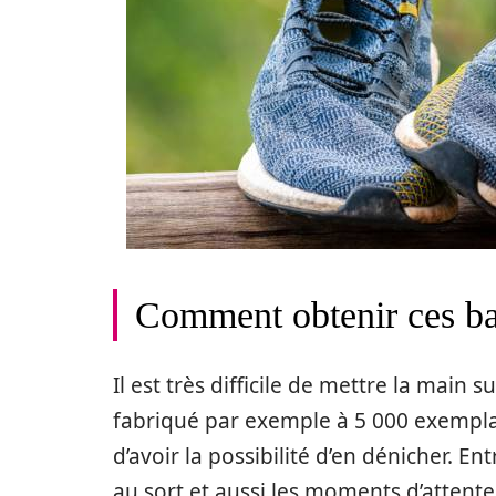
Comment obtenir ces bas
Il est très difficile de mettre la main
fabriqué par exemple à 5 000 exemplair
d’avoir la possibilité d’en dénicher. En
au sort et aussi les moments d’attente