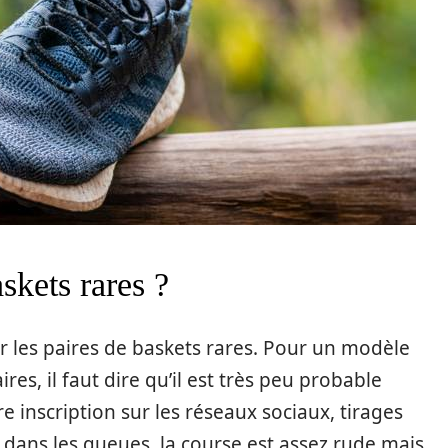
kets rares ?
 sur les paires de baskets rares. Pour un modèle
es, il faut dire qu’il est très peu probable
tre inscription sur les réseaux sociaux, tirages
 dans les queues, la course est assez rude mais