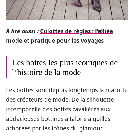
A lire aussi :
Culottes de règles : l’alliée
mode et pratique pour les voyages
Les bottes les plus iconiques de
l’histoire de la mode
Les bottes sont depuis longtemps la marotte
des créateurs de mode. De la silhouette
intemporelle des bottes cavalières aux
audacieuses bottines à talons aiguilles
arborées par les icônes du glamour