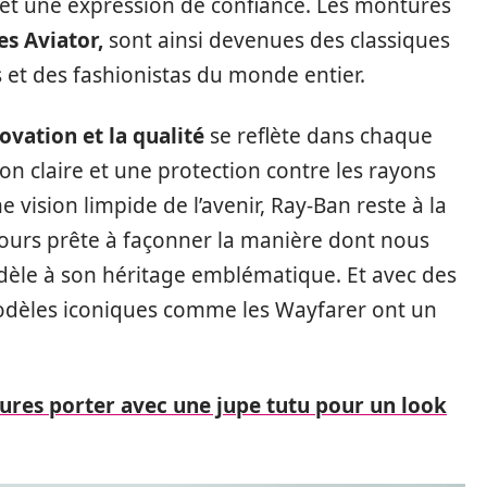
 et une expression de confiance. Les montures
es Aviator,
sont ainsi devenues des classiques
 et des fashionistas du monde entier.
novation et la qualité
se reflète dans chaque
ion claire et une protection contre les rayons
e vision limpide de l’avenir, Ray-Ban reste à la
ujours prête à façonner la manière dont nous
dèle à son héritage emblématique. Et avec des
odèles iconiques comme les Wayfarer ont un
ures porter avec une jupe tutu pour un look