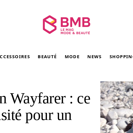
CCESSOIRES
BEAUTÉ
MODE
NEWS
SHOPPIN
n Wayfarer : ce
sité pour un