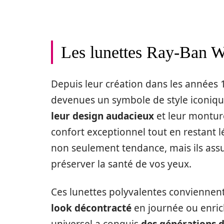
Les lunettes Ray-Ban W
Depuis leur création dans les années 
devenues un symbole de style iconique 
leur design audacieux
et leur monture
confort exceptionnel tout en restant l
non seulement tendance, mais ils ass
préserver la santé de vos yeux.
Ces lunettes polyvalentes conviennent
look décontracté
en journée ou enrich
universel a conquis
des générations d