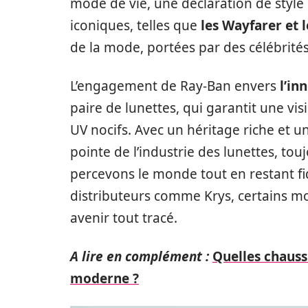
mode de vie, une déclaration de style
iconiques, telles que
les Wayfarer et l
de la mode, portées par des célébrités
L’engagement de Ray-Ban envers
l’in
paire de lunettes, qui garantit une vis
UV nocifs. Avec un héritage riche et un
pointe de l’industrie des lunettes, to
percevons le monde tout en restant fi
distributeurs comme Krys, certains m
avenir tout tracé.
A lire en complément :
Quelles chauss
moderne ?