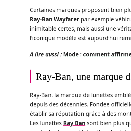
Certaines marques proposent bien plus
Ray-Ban Wayfarer
par exemple véhicul
inimitable certes, mais aussi une véri
l’iconique modèle est aujourd’hui remi
A lire aussi :
Mode : comment affirmer
Ray-Ban, une marque de 
Ray-Ban, la marque de lunettes embl
depuis des décennies. Fondée officiel
établir sa réputation grâce à des mont
Les lunettes
Ray Ban
sont bien plus qu