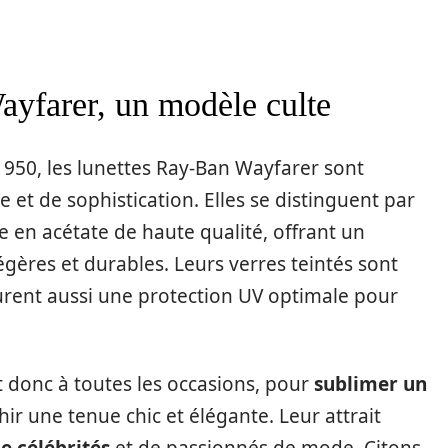
ayfarer, un modèle culte
1950, les lunettes Ray-Ban Wayfarer sont
et de sophistication. Elles se distinguent par
 en acétate de haute qualité, offrant un
égères et durables. Leurs verres teintés sont
urent aussi une protection UV optimale pour
 donc à toutes les occasions, pour
sublimer un
ir une tenue chic et élégante. Leur attrait
e célébrités
et de passionnés de mode. Citons