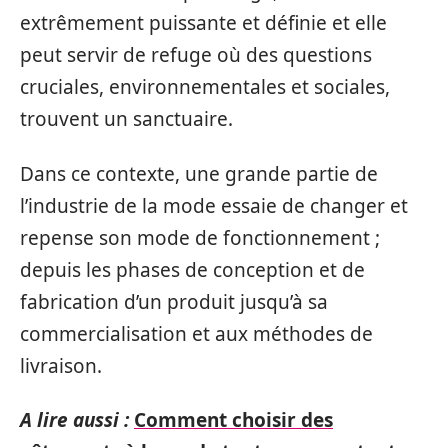
extrêmement puissante et définie et elle
peut servir de refuge où des questions
cruciales, environnementales et sociales,
trouvent un sanctuaire.
Dans ce contexte, une grande partie de
l’industrie de la mode essaie de changer et
repense son mode de fonctionnement ;
depuis les phases de conception et de
fabrication d’un produit jusqu’à sa
commercialisation et aux méthodes de
livraison.
A lire aussi :
Comment choisir des