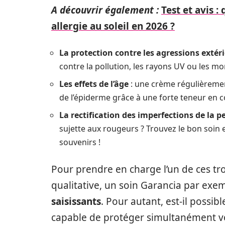
A découvrir également :
Test et avis :
allergie au soleil en 2026 ?
La protection contre les agressions extér
contre la pollution, les rayons UV ou les mo
Les effets de l’âge
: une crème régulièrement
de l’épiderme grâce à une forte teneur en c
La rectification des imperfections de la p
sujette aux rougeurs ? Trouvez le bon soin 
souvenirs !
Pour prendre en charge l’un de ces tr
qualitative, un soin Garancia par exe
saisissants
. Pour autant, est-il possi
capable de protéger simultanément vo