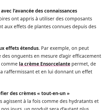
 avec l’avancée des connaissances
oires ont appris à utiliser des composants
nt aux effets de plantes connues depuis des
ux effets étendus
. Par exemple, on peut
 des onguents en mesure d’agir efficacement
uit comme
la crème Ensorcelante
permet, de
a raffermissant et en lui donnant un effet
éfier des crèmes « tout-en-un »
ins agissent à la fois comme des hydratants et
nos jours, un produit sera d’autant plus