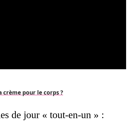
 crème pour le corps ?
s de jour « tout-en-un » :