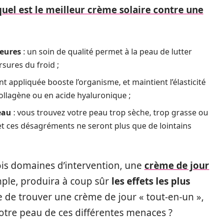
 quel est le meilleur crème solaire contre une
ieures
: un soin de qualité permet à la peau de lutter
rsures du froid ;
 appliquée booste l’organisme, et maintient l’élasticité
ollagène ou en acide hyaluronique ;
eau
: vous trouvez votre peau trop sèche, trop grasse ou
et ces désagréments ne seront plus que de lointains
ois domaines d’intervention, une
crème de jour
mple, produira à coup sûr
les effets les plus
ble de trouver une crème de jour « tout-en-un »,
tre peau de ces différentes menaces ?