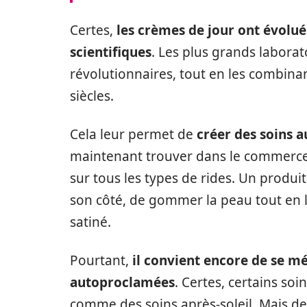
Certes,
les crèmes de jour ont évolué
scientifiques
. Les plus grands laborat
révolutionnaires, tout en les combina
siècles.
Cela leur permet de
créer des soins a
maintenant trouver dans le commerce
sur tous les types de rides. Un prod
son côté, de gommer la peau tout en l
satiné.
Pourtant,
il convient encore de se m
autoproclamées
. Certes, certains so
comme des soins après-soleil. Mais de 