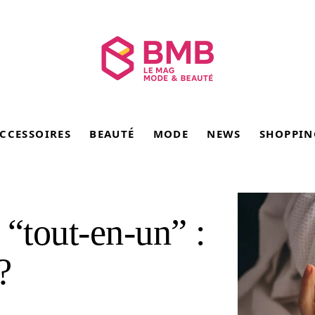
CCESSOIRES
BEAUTÉ
MODE
NEWS
SHOPPIN
 “tout-en-un” :
?