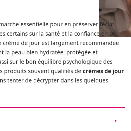
arche essentielle pour en préserver l’éclat.
certains sur la santé et la confiance en soi.
onne crème de jour est largement recommandée
nt la peau bien hydratée, protégée et
aussi sur le bon équilibre psychologique des
s produits souvent qualifiés de
crèmes de jour
ons tenter de décrypter dans les quelques