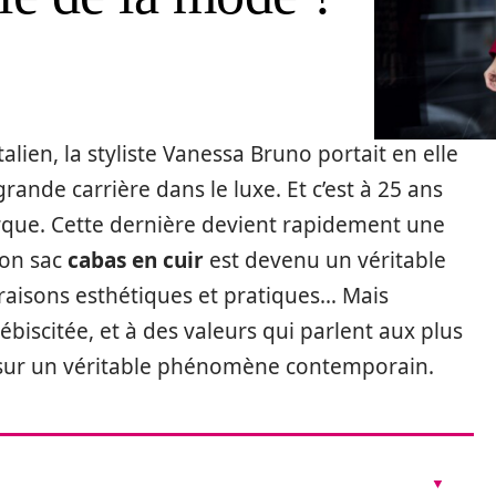
lien, la styliste Vanessa Bruno portait en elle
rande carrière dans le luxe. Et c’est à 25 ans
rque. Cette dernière devient rapidement une
son sac
cabas en cuir
est devenu un véritable
raisons esthétiques et pratiques… Mais
biscitée, et à des valeurs qui parlent aux plus
 sur un véritable phénomène contemporain.