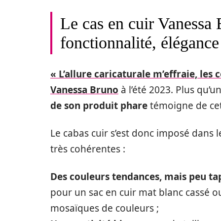
Le cas en cuir Vanessa 
fonctionnalité, éléganc
« L’allure caricaturale m’effraie, les
Vanessa Bruno
à l’été 2023. Plus qu’u
de son produit phare
témoigne de cet
Le cabas cuir s’est donc imposé dans 
très cohérentes :
Des couleurs tendances, mais peu t
pour un sac en cuir mat blanc cassé ou
mosaïques de couleurs ;