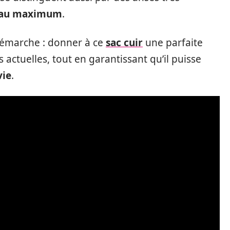
s au maximum
.
 démarche : donner à ce
sac cuir
une parfaite
actuelles, tout en garantissant qu’il puisse
vie
.