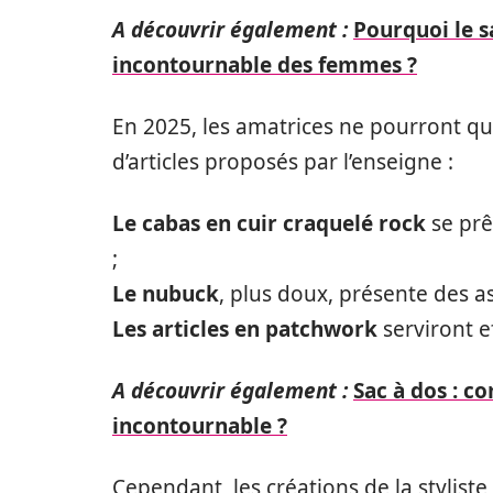
A découvrir également :
Pourquoi le s
incontournable des femmes ?
En 2025, les amatrices ne pourront qu’
d’articles proposés par l’enseigne :
Le cabas en cuir craquelé rock
se prê
;
Le nubuck
, plus doux, présente des 
Les articles en patchwork
serviront e
A découvrir également :
Sac à dos : c
incontournable ?
Cependant, les créations de la styliste