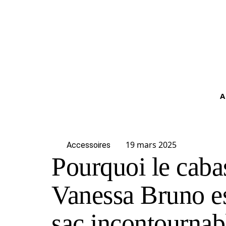
A
19 mars 2025
Accessoires
Pourquoi le caba
Vanessa Bruno es
sac incontournab