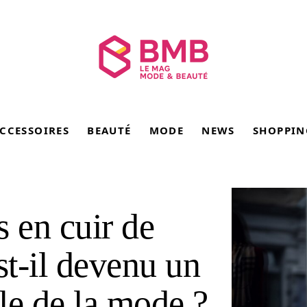
CCESSOIRES
BEAUTÉ
MODE
NEWS
SHOPPIN
s en cuir de
t-il devenu un
le de la mode ?