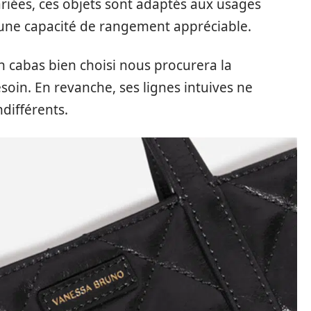
variées, ces objets sont adaptés aux usages
 une capacité de rangement appréciable.
un cabas bien choisi nous procurera la
soin. En revanche, ses lignes intuives ne
ndifférents.