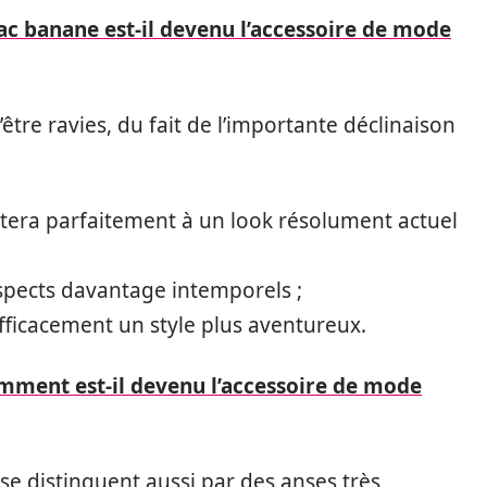
ac banane est-il devenu l’accessoire de mode
être ravies, du fait de l’importante déclinaison
tera parfaitement à un look résolument actuel
aspects davantage intemporels ;
fficacement un style plus aventureux.
omment est-il devenu l’accessoire de mode
 se distinguent aussi par des anses très