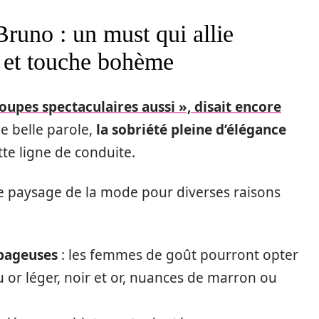
Bruno : un must qui allie
e et touche bohème
 coupes spectaculaires aussi », disait encore
ne belle parole,
la sobriété pleine d’élégance
te ligne de conduite.
le paysage de la mode pour diverses raisons
apageuses
: les femmes de goût pourront opter
 or léger, noir et or, nuances de marron ou