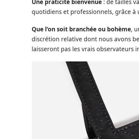
Une praticité bienvenue
: de tailles 
quotidiens et professionnels, grâce à
Que l’on soit branchée ou bohème
, 
discrétion relative dont nous avons be
laisseront pas les vrais observateurs i