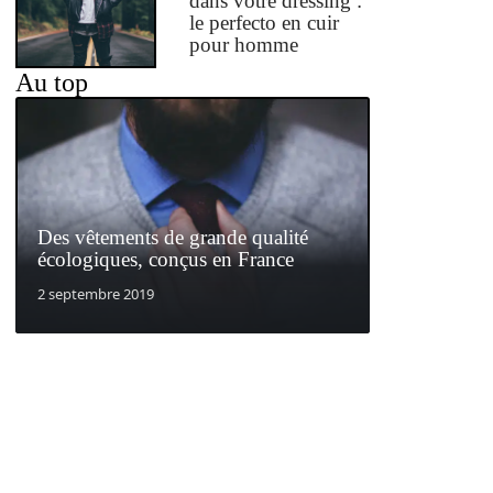
dans votre dressing :
le perfecto en cuir
pour homme
Au top
Des vêtements de grande qualité
écologiques, conçus en France
2 septembre 2019