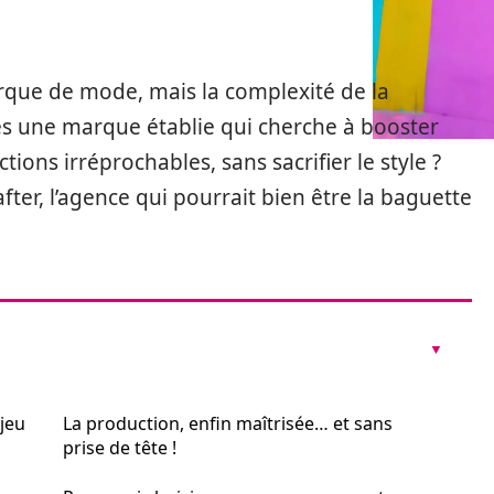
rque de mode, mais la complexité de la
s une marque établie qui cherche à booster
tions irréprochables, sans sacrifier le style ?
fter, l’agence qui pourrait bien être la baguette
 jeu
La production, enfin maîtrisée… et sans
prise de tête !