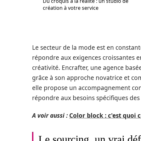
Du croquis à la réalité : un studio de
création à votre service
Le secteur de la mode est en constant
répondre aux exigences croissantes en
créativité. Encrafter, une agence basée
grâce à son approche novatrice et co
elle propose un accompagnement compl
répondre aux besoins spécifiques de
A voir aussi :
Color block : c'est quoi
Le sourcing, un vrai dé