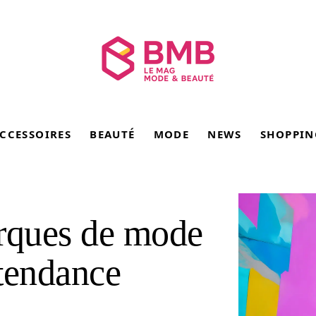
CCESSOIRES
BEAUTÉ
MODE
NEWS
SHOPPIN
arques de mode
-tendance