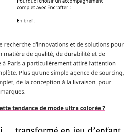
Pourquoi choisir un accompagnement
complet avec Encrafter :
En bref :
e recherche d’innovations et de solutions pour
 matière de qualité, de durabilité et de
 à Paris a particulièrement attiré l’attention
mplète. Plus qu’une simple agence de sourcing,
et, de la conception à la livraison, pour
s marques.
 cette tendance de mode ultra colorée ?
fi… transformé en jeu d’enfant