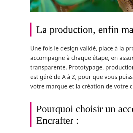
La production, enfin maî
Une fois le design validé, place à la p
accompagne à chaque étape, en assur
transparente. Prototypage, production 
est géré de A à Z, pour que vous puis
votre marque et la création de votr
Pourquoi choisir un a
Encrafter :