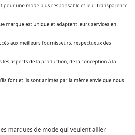
t pour une mode plus responsable et leur transparence
ue marque est unique et adaptent leurs services en
accès aux meilleurs fournisseurs, respectueux des
s les aspects de la production, de la conception à la
’ils font et ils sont animés par la même envie que nous :
.
r les marques de mode qui veulent allier