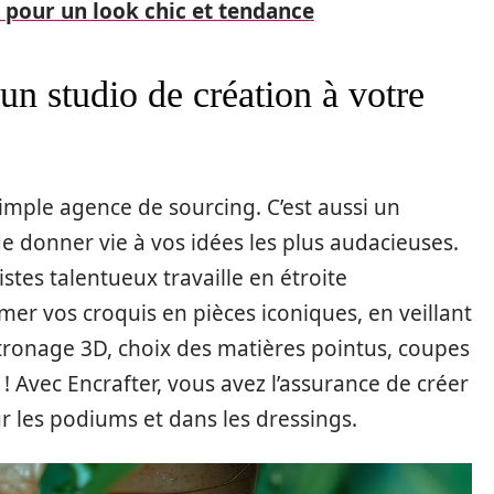
 pour un look chic et tendance
 un studio de création à votre
simple agence de sourcing. C’est aussi un
de donner vie à vos idées les plus audacieuses.
tes talentueux travaille en étroite
mer vos croquis en pièces iconiques, en veillant
atronage 3D, choix des matières pointus, coupes
 ! Avec Encrafter, vous avez l’assurance de créer
ur les podiums et dans les dressings.