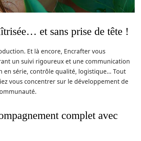
trisée… et sans prise de tête !
roduction. Et là encore, Encrafter vous
ant un suivi rigoureux et une communication
en série, contrôle qualité, logistique… Tout
siez vous concentrer sur le développement de
e communauté.
ccompagnement complet avec