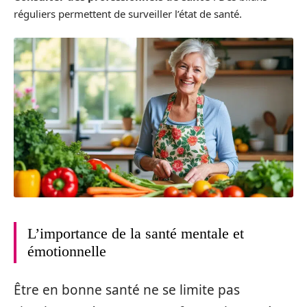
réguliers permettent de surveiller l’état de santé.
L’importance de la santé mentale et
émotionnelle
Être en bonne santé ne se limite pas