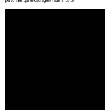
personnes qui encouragent l’authenticité.