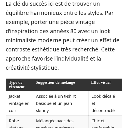
La clé du succès ici est de trouver un
équilibre harmonieux entre les styles. Par
exemple, porter une pièce vintage
d’inspiration des années 80 avec un look
minimaliste moderne peut créer un effet de
contraste esthétique très recherché. Cette
approche favorise l’individualité et la
créativité stylistique.
Type de
Suggestion de mélange
Effet visuel
vêtement
Jacket
Associée à un t-shirt
Look décalé
vintage en
basique et un jean
et
cuir
skinny
décontracté
Robe
Mélangée avec des
Chic et
vintage
sneakers modernes
confortable