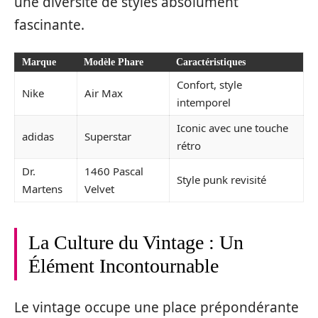
une diversité de styles absolument
fascinante.
Marque
Modèle Phare
Caractéristiques
Confort, style
Nike
Air Max
intemporel
Iconic avec une touche
adidas
Superstar
rétro
Dr.
1460 Pascal
Style punk revisité
Martens
Velvet
La Culture du Vintage : Un
Élément Incontournable
Le vintage occupe une place prépondérante