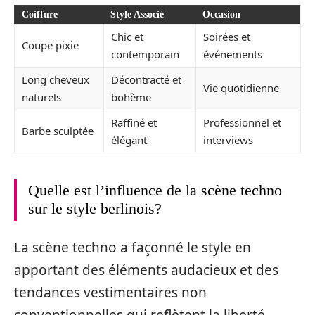
Coiffure
Style Associé
Occasion
Chic et
Soirées et
Coupe pixie
contemporain
événements
Long cheveux
Décontracté et
Vie quotidienne
naturels
bohème
Raffiné et
Professionnel et
Barbe sculptée
élégant
interviews
Quelle est l’influence de la scène techno
sur le style berlinois?
La scène techno a façonné le style en
apportant des éléments audacieux et des
tendances vestimentaires non