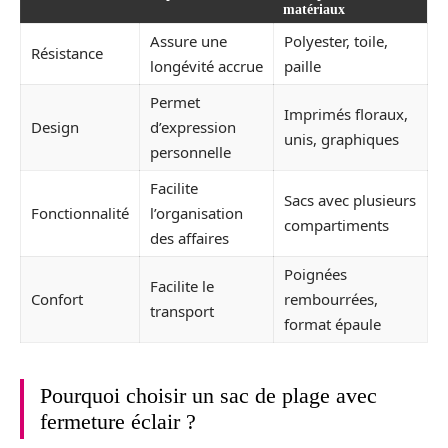
matériaux
Assure une
Polyester, toile,
Résistance
longévité accrue
paille
Permet
Imprimés floraux,
Design
d’expression
unis, graphiques
personnelle
Facilite
Sacs avec plusieurs
Fonctionnalité
l’organisation
compartiments
des affaires
Poignées
Facilite le
Confort
rembourrées,
transport
format épaule
Pourquoi choisir un sac de plage avec
fermeture éclair ?