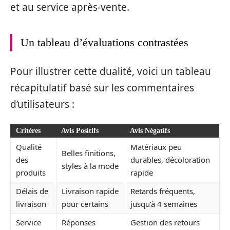
et au service après-vente.
Un tableau d’évaluations contrastées
Pour illustrer cette dualité, voici un tableau
récapitulatif basé sur les commentaires
d’utilisateurs :
Critères
Avis Positifs
Avis Négatifs
Qualité
Matériaux peu
Belles finitions,
des
durables, décoloration
styles à la mode
produits
rapide
Délais de
Livraison rapide
Retards fréquents,
livraison
pour certains
jusqu’à 4 semaines
Service
Réponses
Gestion des retours