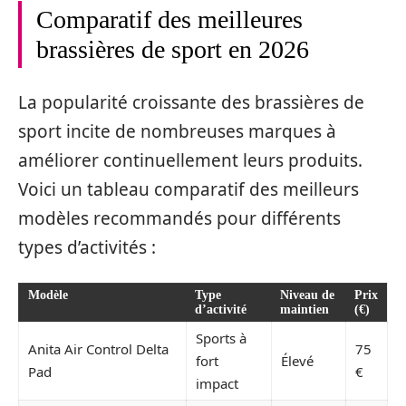
Comparatif des meilleures
brassières de sport en 2026
La popularité croissante des brassières de
sport incite de nombreuses marques à
améliorer continuellement leurs produits.
Voici un tableau comparatif des meilleurs
modèles recommandés pour différents
types d’activités :
Modèle
Type
Niveau de
Prix
d’activité
maintien
(€)
Sports à
Anita Air Control Delta
75
fort
Élevé
Pad
€
impact