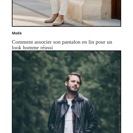
Mode
Comment associer son pantalon en lin pour un
look homme réussi