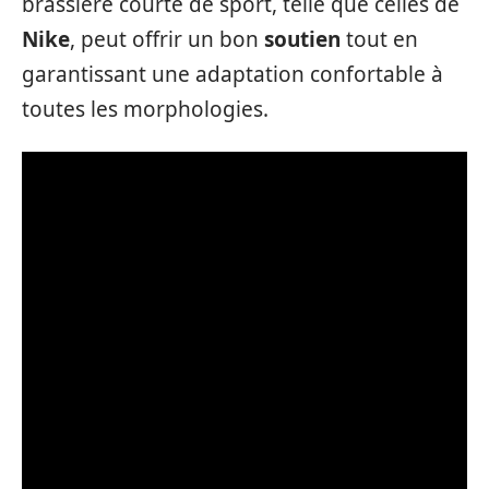
brassière courte de sport, telle que celles de
Nike
, peut offrir un bon
soutien
tout en
garantissant une adaptation confortable à
toutes les morphologies.