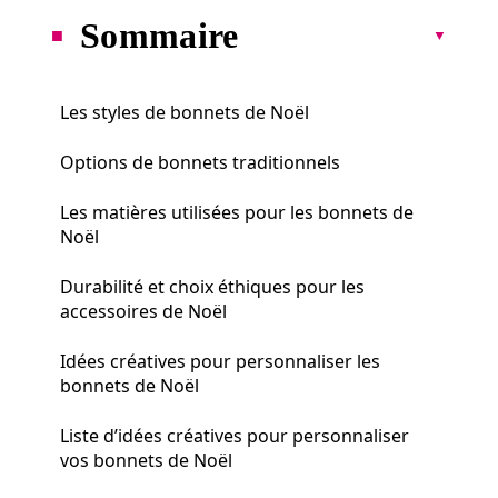
Sommaire
Les styles de bonnets de Noël
Options de bonnets traditionnels
Les matières utilisées pour les bonnets de
Noël
Durabilité et choix éthiques pour les
accessoires de Noël
Idées créatives pour personnaliser les
bonnets de Noël
Liste d’idées créatives pour personnaliser
vos bonnets de Noël