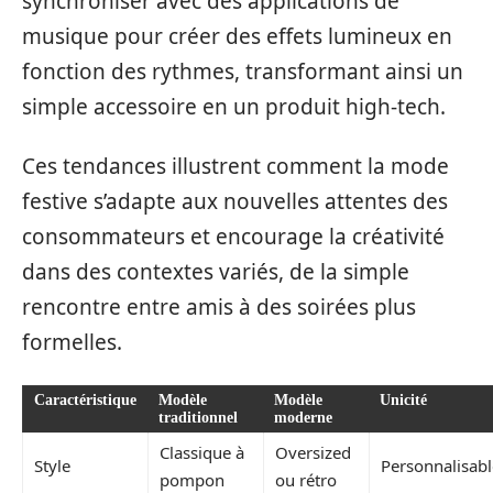
synchroniser avec des applications de
musique pour créer des effets lumineux en
fonction des rythmes, transformant ainsi un
simple accessoire en un produit high-tech.
Ces tendances illustrent comment la mode
festive s’adapte aux nouvelles attentes des
consommateurs et encourage la créativité
dans des contextes variés, de la simple
rencontre entre amis à des soirées plus
formelles.
Caractéristique
Modèle
Modèle
Unicité
traditionnel
moderne
Classique à
Oversized
Style
Personnalisabl
pompon
ou rétro