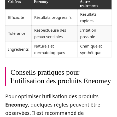
Critères
Eneomey
Autres
traitements
Résultats
Efficacité
Résultats progressifs
rapides
Respectueuse des
Irritation
Tolérance
peaux sensibles
possible
Naturels et
Chimique et
Ingrédients
dermatologiques
synthétique
Conseils pratiques pour
l’utilisation des produits Eneomey
Pour optimiser l’utilisation des produits
Eneomey
, quelques règles peuvent être
observées. Il est recommandé de