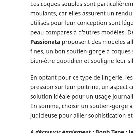
Les coques souples sont particulière
moulants, car elles assurent un rendu
utilisés pour leur conception sont lég
peau comparés à d’autres modèles
Passionata
proposent des modèles alli
fines, un bon soutien-gorge à coques 
bien-être quotidien et souligne leur si
En optant pour ce type de lingerie, l
pression sur leur poitrine, un aspect 
solution idéale pour un usage journali
En somme, choisir un soutien-gorge à 
judicieuse pour allier sophistication et
A découvrir également :
Boob Tape : l