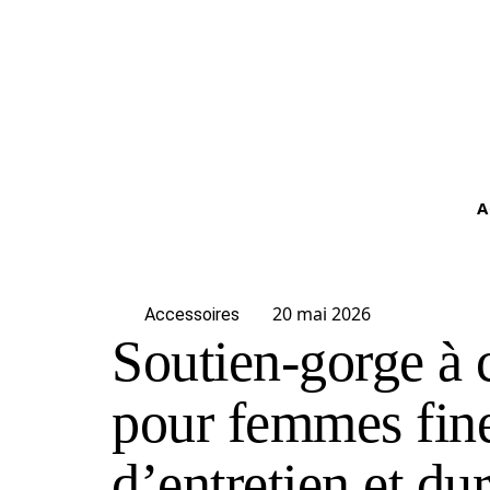
A
20 mai 2026
Accessoires
Soutien-gorge à 
pour femmes fine
d’entretien et dur