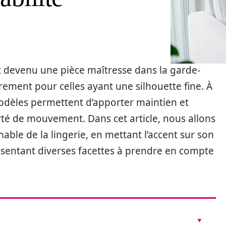
t devenu une pièce maîtresse dans la garde-
ement pour celles ayant une silhouette fine. À
 modèles permettent d’apporter maintien et
té de mouvement. Dans cet article, nous allons
ble de la lingerie, en mettant l’accent sur son
résentant diverses facettes à prendre en compte