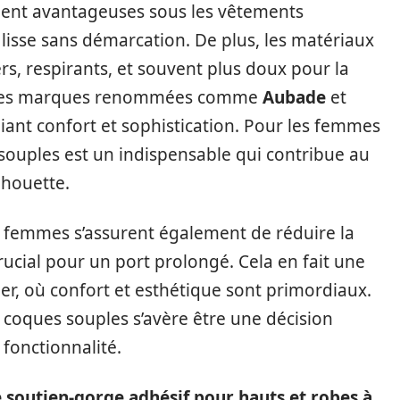
ment avantageuses sous les vêtements
 lisse sans démarcation. De plus, les matériaux
ers, respirants, et souvent plus doux pour la
. Des marques renommées comme
Aubade
et
ant confort et sophistication. Pour les femmes
souples est un indispensable qui contribue au
lhouette.
es femmes s’assurent également de réduire la
crucial pour un port prolongé. Cela en fait une
er, où confort et esthétique sont primordiaux.
coques souples s’avère être une décision
 fonctionnalité.
e soutien-gorge adhésif pour hauts et robes à