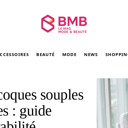
CCESSOIRES
BEAUTÉ
MODE
NEWS
SHOPPIN
coques souples
s : guide
abilité