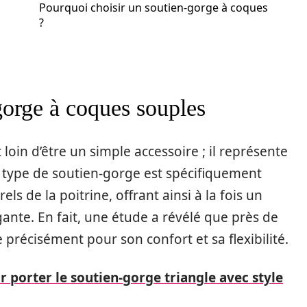
Pourquoi choisir un soutien-gorge à coques
?
gorge à coques souples
loin d’être un simple accessoire ; il représente
 type de soutien-gorge est spécifiquement
s de la poitrine, offrant ainsi à la fois un
gante. En fait, une étude a révélé que près de
récisément pour son confort et sa flexibilité.
 porter le soutien-gorge triangle avec style