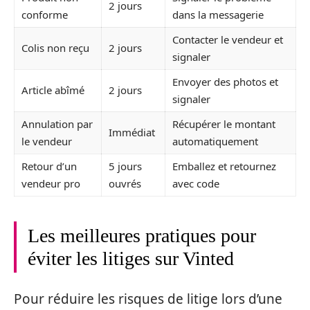
2 jours
conforme
dans la messagerie
Contacter le vendeur et
Colis non reçu
2 jours
signaler
Envoyer des photos et
Article abîmé
2 jours
signaler
Annulation par
Récupérer le montant
Immédiat
le vendeur
automatiquement
Retour d’un
5 jours
Emballez et retournez
vendeur pro
ouvrés
avec code
Les meilleures pratiques pour
éviter les litiges sur Vinted
Pour réduire les risques de litige lors d’une