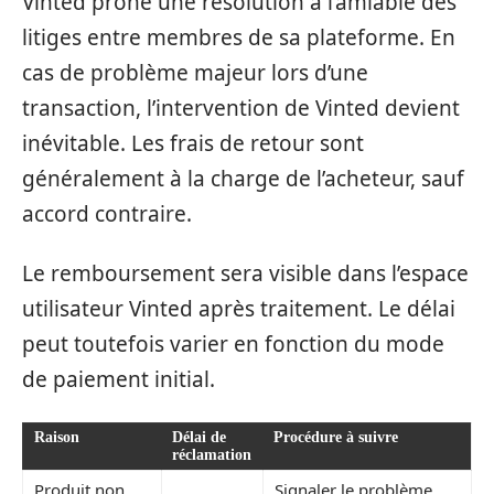
Vinted prône une résolution à l’amiable des
litiges entre membres de sa plateforme. En
cas de problème majeur lors d’une
transaction, l’intervention de Vinted devient
inévitable. Les frais de retour sont
généralement à la charge de l’acheteur, sauf
accord contraire.
Le remboursement sera visible dans l’espace
utilisateur Vinted après traitement. Le délai
peut toutefois varier en fonction du mode
de paiement initial.
Raison
Délai de
Procédure à suivre
réclamation
Produit non
Signaler le problème