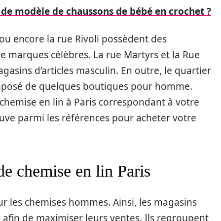
 de modèle de chaussons de bébé en crochet ?
 ou encore la rue Rivoli possèdent des
de marques célèbres. La rue Martyrs et la Rue
sins d’articles masculin. En outre, le quartier
composé de quelques boutiques pour homme.
chemise en lin à Paris correspondant à votre
uve parmi les références pour acheter votre
de chemise en lin Paris
pour les chemises hommes. Ainsi, les magasins
 afin de maximiser leurs ventes. Ils regroupent