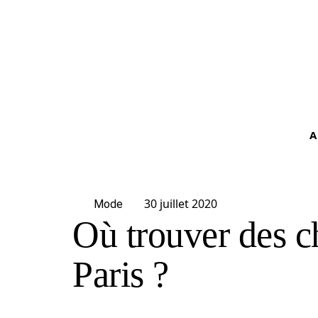
A
30 juillet 2020
Mode
Où trouver des c
Paris ?