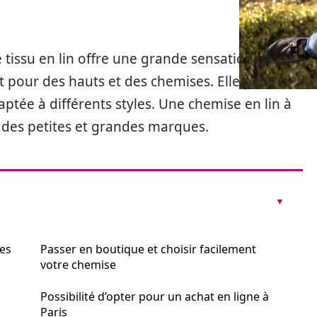
e tissu en lin offre une grande sensation de
ut pour des hauts et des chemises. Elle peut se
aptée à différents styles. Une chemise en lin à
s des petites et grandes marques.
ues
Passer en boutique et choisir facilement
votre chemise
Possibilité d’opter pour un achat en ligne à
Paris