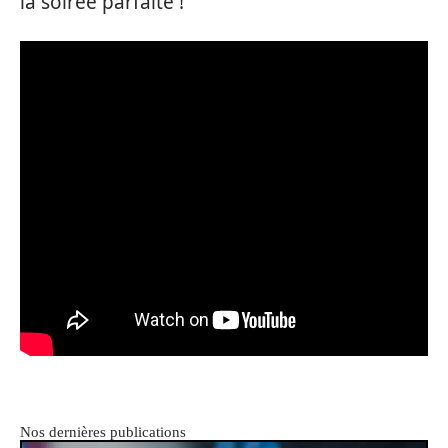
la soirée parfaite !
Nos dernières publications