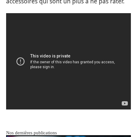
accessoires qui sont un plus à ne pas rater.
Nos dernières publications