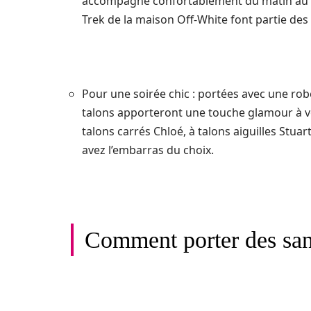
accompagne confortablement du matin au s
Trek de la maison Off-White font partie des 
Pour une soirée chic : portées avec une ro
talons apporteront une touche glamour à vo
talons carrés Chloé, à talons aiguilles Stu
avez l’embarras du choix.
Comment porter des sand