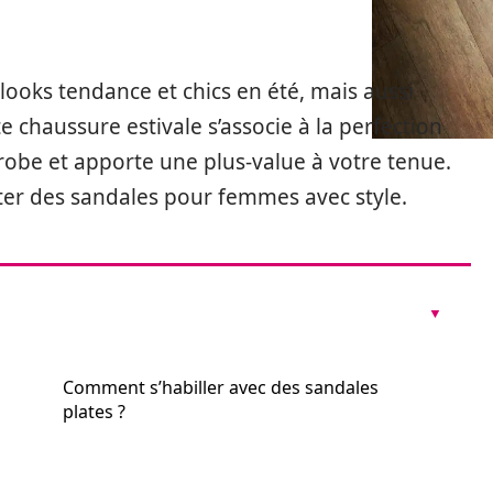
looks tendance et chics en été, mais aussi
e chaussure estivale s’associe à la perfection
-robe et apporte une plus-value à votre tenue.
ter des sandales pour femmes avec style.
Comment s’habiller avec des sandales
plates ?