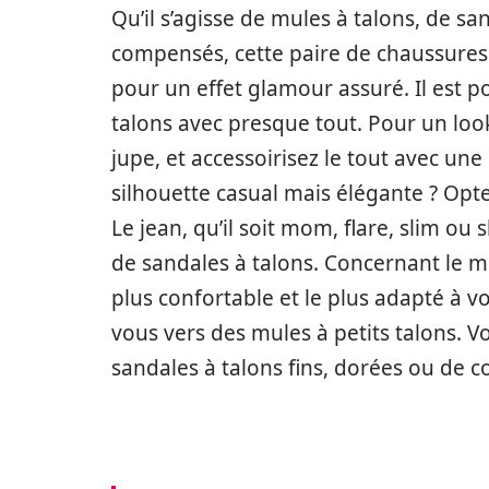
Qu’il s’agisse de mules à talons, de sa
compensés, cette paire de chaussures f
pour un effet glamour assuré. Il est 
talons avec presque tout. Pour un loo
jupe, et accessoirisez le tout avec un
silhouette casual mais élégante ? Opte
Le jean, qu’il soit mom, flare, slim ou 
de sandales à talons. Concernant le m
plus confortable et le plus adapté à vo
vous vers des mules à petits talons. V
sandales à talons fins, dorées ou de c