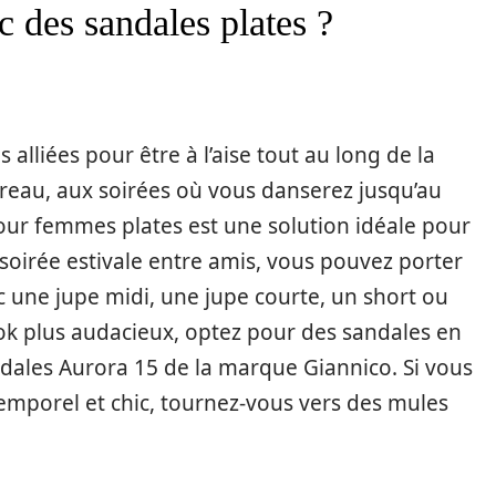
 des sandales plates ?
 alliées pour être à l’aise tout au long de la
reau, aux soirées où vous danserez jusqu’au
pour femmes plates est une solution idéale pour
 soirée estivale entre amis, vous pouvez porter
 une jupe midi, une jupe courte, un short ou
ok plus audacieux, optez pour des sandales en
ndales Aurora 15 de la marque Giannico. Si vous
emporel et chic, tournez-vous vers des mules