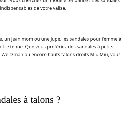
oir. Vous cherchez un modèle tendance ? Les sandales
indispensables de votre valise.
be, un jean mom ou une jupe, les sandales pour femme à
tre tenue. Que vous préfériez des sandales à petits
art Weitzman ou encore hauts talons droits Miu Miu, vous
ales à talons ?