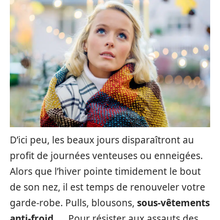
D’ici peu, les beaux jours disparaîtront au
profit de journées venteuses ou enneigées.
Alors que l’hiver pointe timidement le bout
de son nez, il est temps de renouveler votre
garde-robe. Pulls, blousons,
sous-vêtements
anti-froid
, … Pour résister aux assauts des