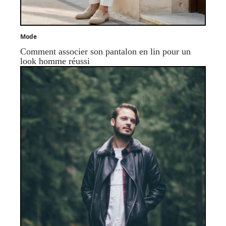
Mode
Comment associer son pantalon en lin pour un
look homme réussi