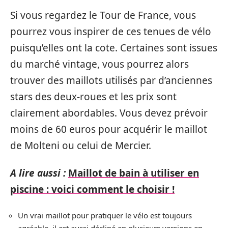
Si vous regardez le Tour de France, vous
pourrez vous inspirer de ces tenues de vélo
puisqu’elles ont la cote. Certaines sont issues
du marché vintage, vous pourrez alors
trouver des maillots utilisés par d’anciennes
stars des deux-roues et les prix sont
clairement abordables. Vous devez prévoir
moins de 60 euros pour acquérir le maillot
de Molteni ou celui de Mercier.
A lire aussi :
Maillot de bain à utiliser en
piscine : voici comment le choisir !
Un vrai maillot pour pratiquer le vélo est toujours
agréable, il est aussi décliné en plusieurs versions en