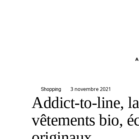
A
3 novembre 2021
Shopping
Addict-to-line, 
vêtements bio, é
originaux