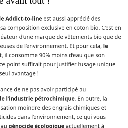
e avant tout !
 Addict-to-line
est aussi apprécié des
sa composition exclusive en coton bio. C’est en
éateur d’une marque de vêtements bio que de
euses de l’environnement. Et pour cela,
le
fet, il consomme 90% moins d’eau que son
e point suffirait pour justifier l’usage unique
 seul avantage !
surance de ne pas avoir participé au
de l’industrie pétrochimique
. En outre, la
lisation moindre des engrais chimiques et
icides dans l’environnement, ce qui vous
s au
génocide écologique
actuellement à