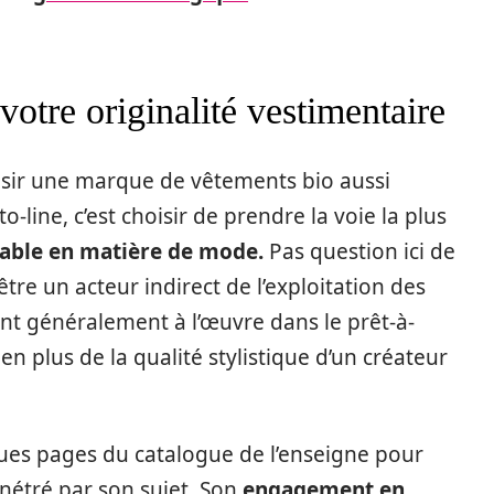
votre originalité vestimentaire
sir une marque de vêtements bio aussi
-line, c’est choisir de prendre la voie la plus
rable en matière de mode.
Pas question ici de
tre un acteur indirect de l’exploitation des
t généralement à l’œuvre dans le prêt-à-
 en plus de la qualité stylistique d’un créateur
elques pages du catalogue de l’enseigne pour
énétré par son sujet. Son
engagement en