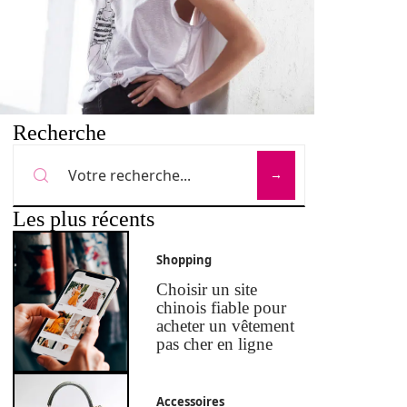
Recherche
Les plus récents
Shopping
Choisir un site
chinois fiable pour
acheter un vêtement
pas cher en ligne
Accessoires