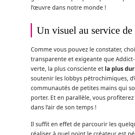
l’œuvre dans notre monde !
Un visuel au service de 
Comme vous pouvez le constater, choi
transparente et exigeante que Addict-to
verte, la plus consciente et
la plus du
soutenir les lobbys pétrochimiques, d’ê
communautés de petites mains qui son
porter. Et en parallèle, vous profiterez
dans l’air de son temps !
Il suffit en effet de parcourir les qu
réaliser à quel point le créateur est p