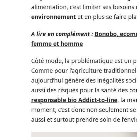
alimentation, c’est limiter ses besoin
environnement
et en plus se faire plai
A lire en complément :
Bonobo, ecomm
femme et homme
Côté mode, la problématique est un pe
Comme pour l’agriculture traditionne
aujourd’hui génère des inégalités soci
aussi des risques pour la santé des 
responsable bio Addict-to-line
, la m
moment, c’est donc non seulement se f
aussi et surtout prendre soin de l’en