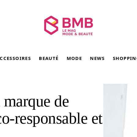
CCESSOIRES
BEAUTÉ
MODE
NEWS
SHOPPIN
la marque de
co-responsable et