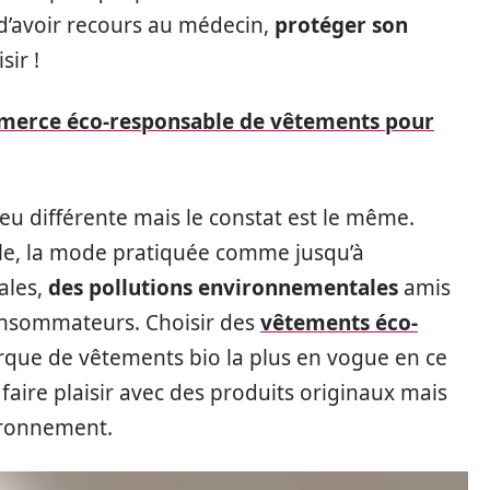
s d’avoir recours au médecin,
protéger son
sir !
erce éco-responsable de vêtements pour
u différente mais le constat est le même.
lle, la mode pratiquée comme jusqu’à
ales,
des pollutions environnementales
amis
consommateurs. Choisir des
vêtements éco-
arque de vêtements bio la plus en vogue en ce
aire plaisir avec des produits originaux mais
vironnement.