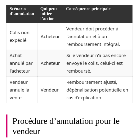
Scénario
Qui peut
Conséquence principale
d’annulation
initier
l’action
Vendeur doit procéder à
Colis non
Acheteur
l’annulation et à un
expédié
remboursement intégral.
Achat
Si le vendeur n’a pas encore
annulé par
Acheteur
envoyé le colis, celui-ci est
l’acheteur
remboursé.
Vendeur
Remboursement ajusté,
annule la
Vendeur
dépénalisation potentielle en
vente
cas d’explication.
Procédure d’annulation pour le
vendeur