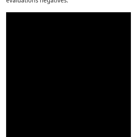
évaluations négatives.