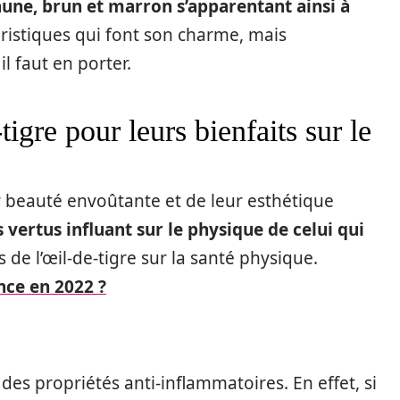
aune, brun et marron s’apparentant ainsi à
éristiques qui font son charme, mais
l faut en porter.
tigre pour leurs bienfaits sur le
ur beauté envoûtante et de leur esthétique
vertus influant sur le physique de celui qui
s de l’œil-de-tigre sur la santé physique.
nce en 2022 ?
ôt des propriétés anti-inflammatoires. En effet, si