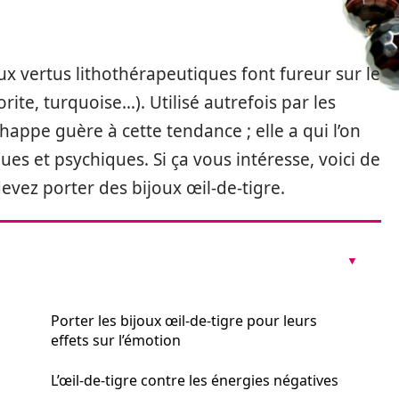
x vertus lithothérapeutiques font fureur sur le
rite, turquoise…). Utilisé autrefois par les
chappe guère à cette tendance ; elle a qui l’on
s et psychiques. Si ça vous intéresse, voici de
evez porter des bijoux œil-de-tigre.
Porter les bijoux œil-de-tigre pour leurs
effets sur l’émotion
L’œil-de-tigre contre les énergies négatives