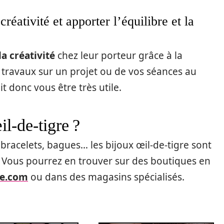
créativité et apporter l’équilibre et la
la créativité
chez leur porteur grâce à la
os travaux sur un projet ou de vos séances au
t donc vous être très utile.
l-de-tigre ?
, bracelets, bagues… les bijoux œil-de-tigre sont
. Vous pourrez en trouver sur des boutiques en
re.com
ou dans des magasins spécialisés.