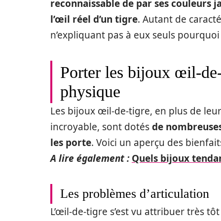
reconnaissable de par ses couleurs j
l’œil réel d’un tigre
. Autant de caract
n’expliquant pas à eux seuls pourquoi i
Porter les bijoux œil-de-
physique
Les bijoux œil-de-tigre, en plus de le
incroyable, sont dotés
de nombreuses 
les porte
. Voici un aperçu des bienfait
A lire également :
Quels bijoux tenda
Les problèmes d’articulation
L’œil-de-tigre s’est vu attribuer très t