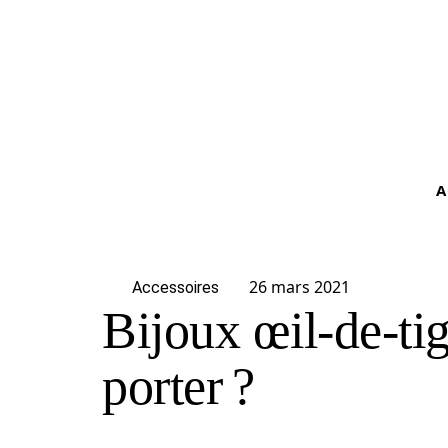
A
26 mars 2021
Accessoires
Bijoux œil-de-ti
porter ?