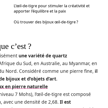
L’œil-de-tigre pour stimuler la créativité et
apporter l’équilibre et la paix
Où trouver des bijoux œil-de-tigre ?
ue c’est ?
écisément
une variété de quartz
Afrique du Sud, en Australie, au Myanmar, en
 du Nord. Considéré comme une pierre fine,
il
de bijoux et d’objets d’art
.
ux en pierre naturelle
iveau 7 Mohs), l’œil-de-tigre est composé
m, avec une densité de 2,68.
Il est