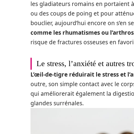
les gladiateurs romains en portaient 
ou des coups de poing et pour atténue
bouclier, aujourd’hui encore on s’en s
comme les rhumatismes ou l’arthros
risque de fractures osseuses en favori
Le stress, l’anxiété et autres t
L’œil-de-tigre réduirait le stress et l
outre, son simple contact avec le corps
qui améliorerait également la digestion,
glandes surrénales.