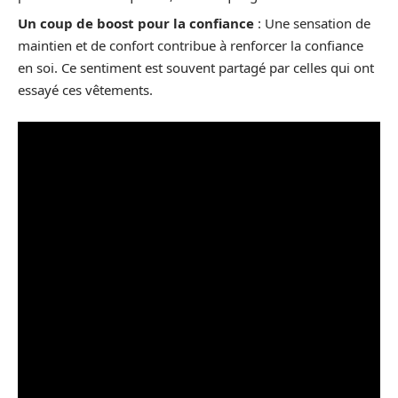
Un coup de boost pour la confiance
: Une sensation de
maintien et de confort contribue à renforcer la confiance
en soi. Ce sentiment est souvent partagé par celles qui ont
essayé ces vêtements.