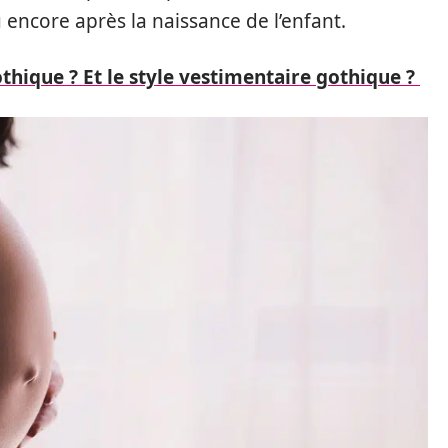
 encore après la naissance de l’enfant.
thique ? Et le style vestimentaire gothique ?