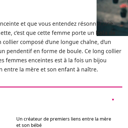
enceinte et que vous entendez résonner une
hette, c’est que cette femme porte un
bola de
n collier composé d’une longue chaîne, d’un
n pendentif en forme de boule. Ce long collier
s femmes enceintes est à la fois un bijou
 entre la mère et son enfant à naître.
Un créateur de premiers liens entre la mère
et son bébé