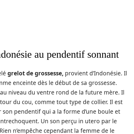
ndonésie au pendentif sonnant
elé
grelot de grossesse,
provient d’Indonésie. Il
emme enceinte dès le début de sa grossesse.
 au niveau du ventre rond de la future mère. Il
tour du cou, comme tout type de collier. Il est
r son pendentif qui a la forme d’une boule et
s’entrechoquent. Un son perçu in utero par le
. Rien n’empêche cependant la femme de le