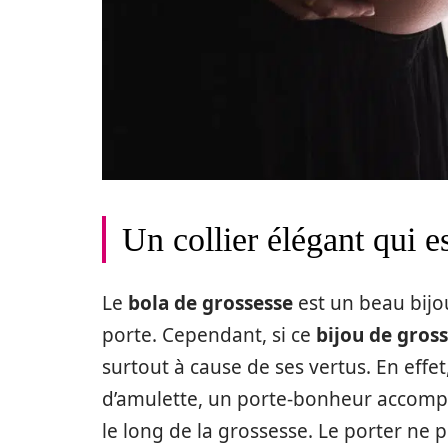
Un collier élégant qui e
Le
bola de grossesse
est un beau bijo
porte. Cependant, si ce
bijou de gros
surtout à cause de ses vertus. En effet
d’amulette, un porte-bonheur accompa
le long de la grossesse. Le porter ne