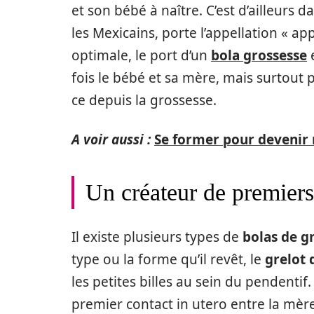
et son bébé à naître. C’est d’ailleurs 
les Mexicains, porte l’appellation « a
optimale, le port d’un
bola grossesse
e
fois le bébé et sa mère, mais surtout p
ce depuis la grossesse.
A voir aussi :
Se former pour devenir 
Un créateur de premiers 
Il existe plusieurs types de
bolas de g
type ou la forme qu’il revêt, le
grelot 
les petites billes au sein du pendenti
premier contact in utero entre la mèr