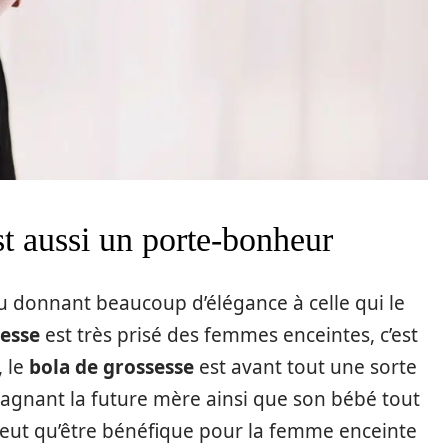
st aussi un porte-bonheur
u donnant beaucoup d’élégance à celle qui le
sesse
est très prisé des femmes enceintes, c’est
, le
bola de grossesse
est avant tout une sorte
gnant la future mère ainsi que son bébé tout
 peut qu’être bénéfique pour la femme enceinte