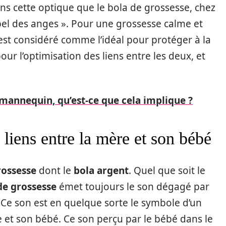
dans cette optique que le bola de grossesse, chez
ppel des anges ». Pour une grossesse calme et
st considéré comme l’idéal pour protéger à la
our l’optimisation des liens entre les deux, et
mannequin, qu’est-ce que cela implique ?
liens entre la mère et son bébé
rossesse
dont le
bola argent
. Quel que soit le
de grossesse
émet toujours le son dégagé par
f. Ce son est en quelque sorte le symbole d’un
e et son bébé. Ce son perçu par le bébé dans le