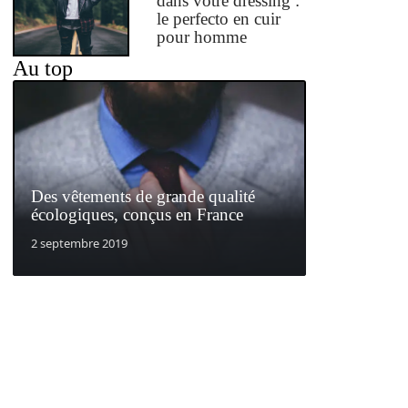
dans votre dressing :
le perfecto en cuir
pour homme
Au top
Des vêtements de grande qualité
écologiques, conçus en France
2 septembre 2019