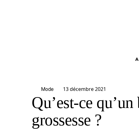
A
13 décembre 2021
Mode
Qu’est-ce qu’un 
grossesse ?