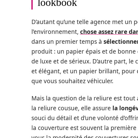
lookbook
D’autant qu’une telle agence met un 
l’environnement,
chose assez rare d
dans un premier temps à
sélectionner
produit : un papier épais et de bonn
de luxe et de sérieux. D’autre part, l
et élégant, et un papier brillant, pou
que vous souhaitez véhiculer.
Mais la question de la reliure est tout 
la reliure cousue, elle assure
la longé
souci du détail et d’une volonté d’offrir
la couverture est souvent la première c
vous la modernité des couvertures so