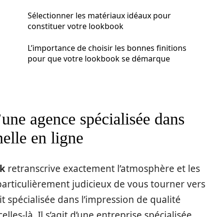
Sélectionner les matériaux idéaux pour
constituer votre lookbook
L’importance de choisir les bonnes finitions
pour que votre lookbook se démarque
’une agence spécialisée dans
elle en ligne
ok
retranscrive exactement l’atmosphère et les
particulièrement judicieux de vous tourner vers
it spécialisée dans l’impression de qualité
lles-là. Il s’agit d’une entreprise spécialisée,