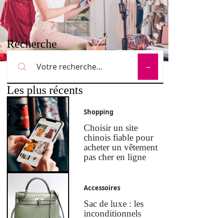
Recherche
Les plus récents
Shopping
Choisir un site
chinois fiable pour
acheter un vêtement
pas cher en ligne
Accessoires
Sac de luxe : les
inconditionnels