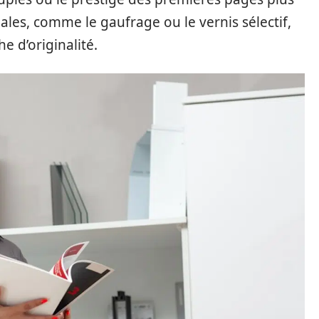
éciales, comme le gaufrage ou le vernis sélectif,
e d’originalité.