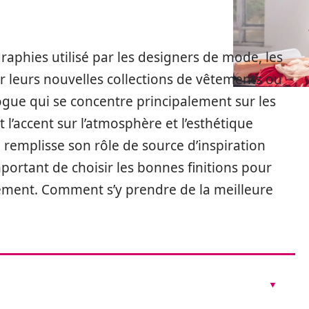
raphies utilisé par les designers de mode, les
r leurs nouvelles collections de vêtements ou
ogue qui se concentre principalement sur les
’accent sur l’atmosphère et l’esthétique
l remplisse son rôle de source d’inspiration
important de choisir les bonnes finitions pour
ement. Comment s’y prendre de la meilleure