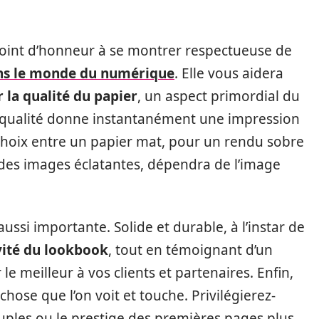
point d’honneur à se montrer respectueuse de
ans le monde du numérique
. Elle vous aidera
 la qualité du papier
, un aspect primordial du
e qualité donne instantanément une impression
e choix entre un papier mat, pour un rendu sobre
r des images éclatantes, dépendra de l’image
aussi importante. Solide et durable, à l’instar de
vité du lookbook
, tout en témoignant d’un
 le meilleur à vos clients et partenaires. Enfin,
hose que l’on voit et touche. Privilégierez-
uples ou le prestige des premières pages plus