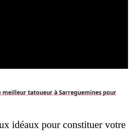
 meilleur tatoueur à Sarreguemines pour
ux idéaux pour constituer votre