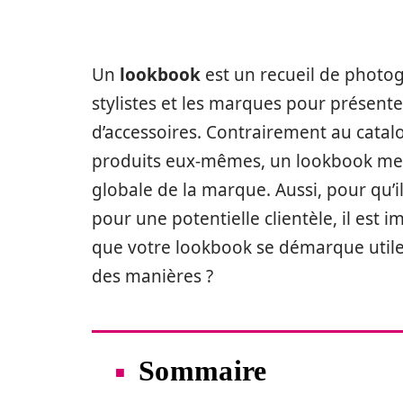
Un
lookbook
est un recueil de photog
stylistes et les marques pour présente
d’accessoires. Contrairement au catal
produits eux-mêmes, un lookbook met l
globale de la marque. Aussi, pour qu’i
pour une potentielle clientèle, il est 
que votre lookbook se démarque util
des manières ?
Sommaire