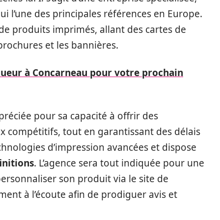
ui l’une des principales références en Europe.
e produits imprimés, allant des cartes de
 brochures et les bannières.
oueur à Concarneau pour votre prochain
préciée pour sa capacité à offrir des
x compétitifs, tout en garantissant des délais
 technologies d’impression avancées et dispose
initions
. L’agence sera tout indiquée pour une
e personnaliser son produit via le site de
ment à l’écoute afin de prodiguer avis et