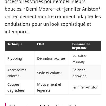
accessoires variés pour embellir leurs
boucles. *Demi Moore* et *Jennifer Aniston*
ont également montré comment adapter les
ondulations pour un look sophistiqué et
intemporel.
Technique
Effet
Personnalité
inspirante
Lorraine
Plopping
Définition accrue
Massey
Accessoires
Solange
Style et volume
colorés
Knowles
Coupes
Mouvement et
Jennifer Aniston
dégradées
légèreté