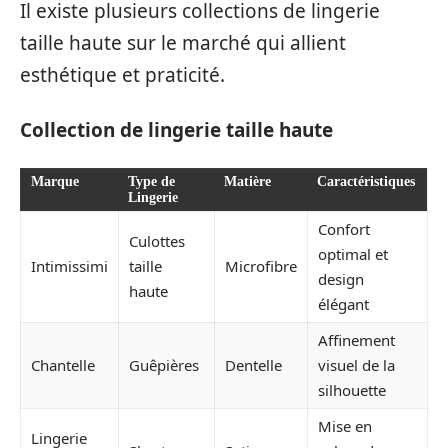
Il existe plusieurs collections de lingerie
taille haute sur le marché qui allient
esthétique et praticité.
Collection de lingerie taille haute
Marque
Type de
Matière
Caractéristiques
Lingerie
Confort
Culottes
optimal et
Intimissimi
taille
Microfibre
design
haute
élégant
Affinement
Chantelle
Guêpières
Dentelle
visuel de la
silhouette
Mise en
Lingerie