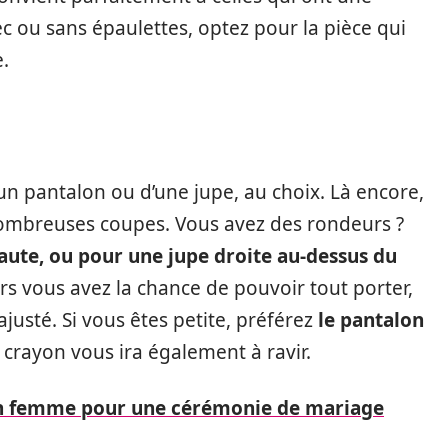
c ou sans épaulettes, optez pour la pièce qui
.
n pantalon ou d’une jupe, au choix. Là encore,
 nombreuses coupes. Vous avez des rondeurs ?
haute, ou pour une jupe droite au-dessus du
lors vous avez la chance de pouvoir tout porter,
justé. Si vous êtes petite, préférez
le pantalon
e crayon vous ira également à ravir.
lon femme pour une cérémonie de mariage