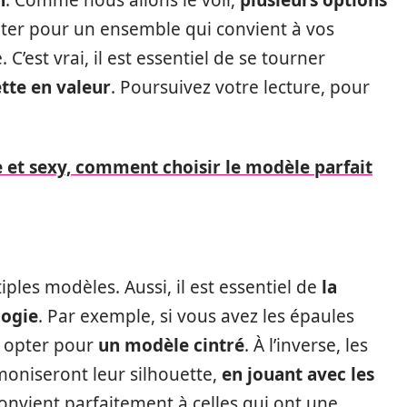
n
. Comme nous allons le voir,
plusieurs options
opter pour un ensemble qui convient à vos
C’est vrai, il est essentiel de se tourner
ette en valeur
. Poursuivez votre lecture, pour
et sexy, comment choisir le modèle parfait
ples modèles. Aussi, il est essentiel de
la
logie
. Par exemple, si vous avez les épaules
e opter pour
un modèle cintré
. À l’inverse, les
moniseront leur silhouette,
en jouant avec les
 convient parfaitement à celles qui ont une