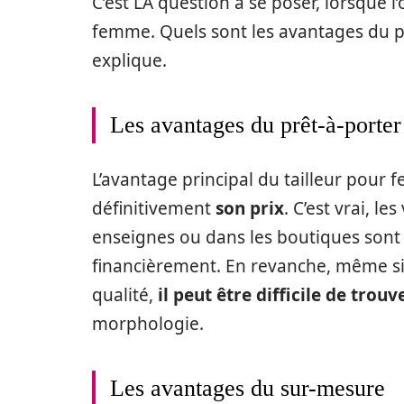
C’est LA question à se poser, lorsque l
femme. Quels sont les avantages du p
explique.
Les avantages du prêt-à-porter
L’avantage principal du tailleur pour 
définitivement
son prix
. C’est vrai, l
enseignes ou dans les boutiques sont
financièrement. En revanche, même si 
qualité,
il peut être difficile de trouv
morphologie.
Les avantages du sur-mesure