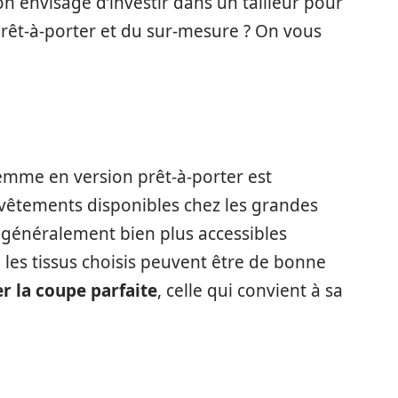
’on envisage d’investir dans un tailleur pour
rêt-à-porter et du sur-mesure ? On vous
femme en version prêt-à-porter est
es vêtements disponibles chez les grandes
 généralement bien plus accessibles
les tissus choisis peuvent être de bonne
er la coupe parfaite
, celle qui convient à sa