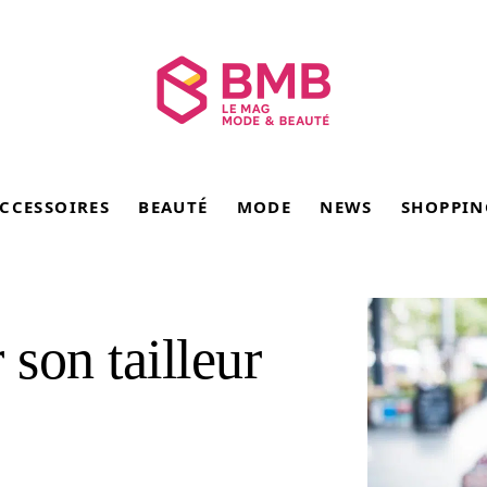
CCESSOIRES
BEAUTÉ
MODE
NEWS
SHOPPIN
son tailleur