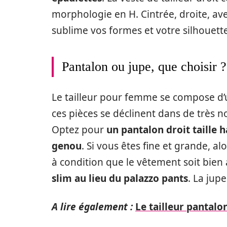
morphologie en H. Cintrée, droite, ave
sublime vos formes et votre silhouette
Pantalon ou jupe, que choisir ?
Le tailleur pour femme se compose d’u
ces pièces se déclinent dans de très
Optez pour
un pantalon droit taille 
genou
. Si vous êtes fine et grande, a
à condition que le vêtement soit bien a
slim au lieu du palazzo pants
. La jup
A lire également :
Le tailleur panta