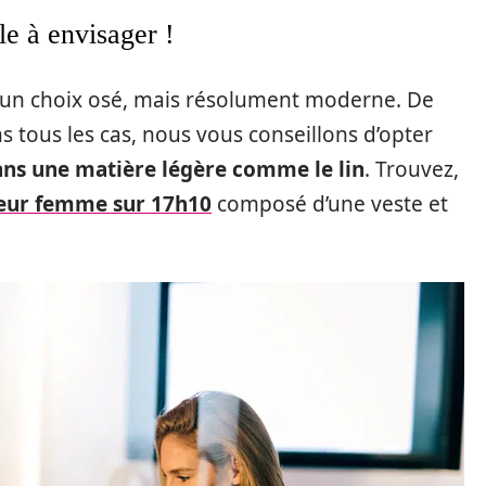
le à envisager !
t un choix osé, mais résolument moderne. De
ans tous les cas, nous vous conseillons d’opter
dans une matière légère comme le lin
. Trouvez,
leur femme sur 17h10
composé d’une veste et