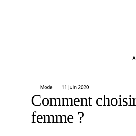
A
11 juin 2020
Mode
Comment choisir 
femme ?