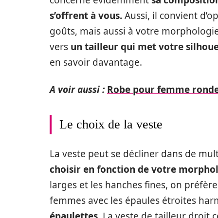
concerne évidemment
sa compositio
s’offrent à vous.
Aussi, il convient d’
goûts, mais aussi à votre morphologie. 
vers
un tailleur qui met votre silhou
en savoir davantage.
A voir aussi :
Robe pour femme ronde 
Le choix de la veste
La veste peut se décliner dans de multi
choisir en fonction de votre morpho
larges et les hanches fines, on préfèr
femmes avec les épaules étroites har
épaulettes
. La veste de tailleur droit