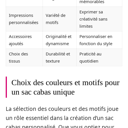
mémorables
Exprimer sa
Impressions
Variété de
créativité sans
personnalisées
motifs
limites
Accessoires
Originalité et
Personnaliser en
ajoutés
dynamisme
fonction du style
Choix des
Durabilité et
Praticité au
tissus
texture
quotidien
Choix des couleurs et motifs pour
un sac cabas unique
La sélection des couleurs et des motifs joue
un rôle essentiel dans la création d’un sac
cabas personnalisé. Que vous optiez pour