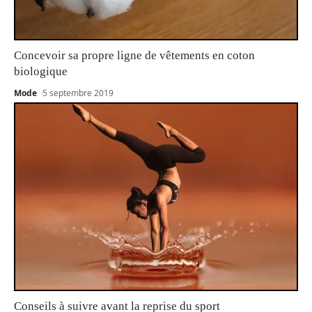
Concevoir sa propre ligne de vêtements en coton
biologique
Mode
5 septembre 2019
Conseils à suivre avant la reprise du sport