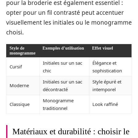
pour la broderie est également essentiel :
opter pour un fil contrasté peut accentuer
visuellement les initiales ou le monogramme
choisi.
Style de
Exemples d’utilisation
Effet visuel
monogramme
Initiales sur un sac
Élégance et
Cursif
chic
sophistication
Initiales sur un sac
Style épuré et
Moderne
décontracté
intemporel
Monogramme
Classique
Look raffiné
traditionnel
Matériaux et durabilité : choisir le