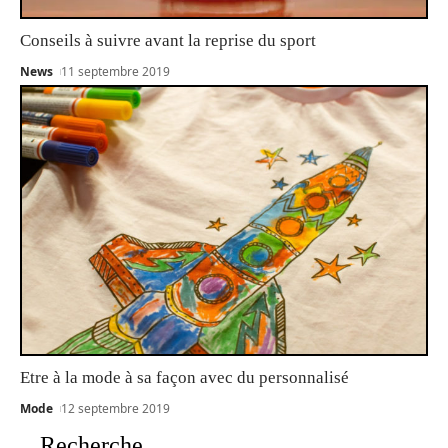
Conseils à suivre avant la reprise du sport
News
11 septembre 2019
Etre à la mode à sa façon avec du personnalisé
Mode
12 septembre 2019
Recherche