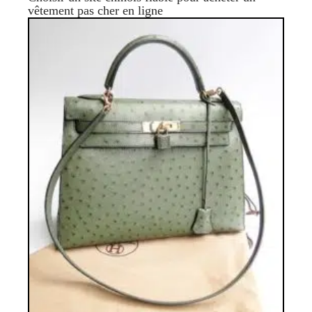
vêtement pas cher en ligne