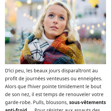
D’ici peu, les beaux jours disparaîtront au
profit de journées venteuses ou enneigées.
Alors que l’hiver pointe timidement le bout
de son nez, il est temps de renouveler votre
garde-robe. Pulls, blousons,
sous-vêtements
anti-froid
, … Pour résister aux assauts des