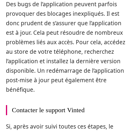
Des bugs de l’application peuvent parfois
provoquer des blocages inexpliqués. Il est
donc prudent de s’assurer que l’application
est à jour. Cela peut résoudre de nombreux
problèmes liés aux accès. Pour cela, accédez
au store de votre téléphone, recherchez
l’application et installez la dernière version
disponible. Un redémarrage de l’application
post-mise à jour peut également être
bénéfique.
Contacter le support Vinted
Si, après avoir suivi toutes ces étapes, le