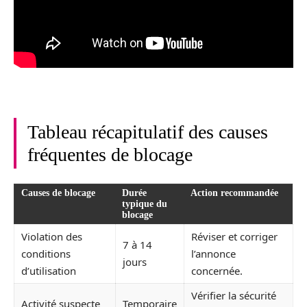
Tableau récapitulatif des causes
fréquentes de blocage
Causes de blocage
Durée
Action recommandée
typique du
blocage
Violation des
Réviser et corriger
7 à 14
conditions
l’annonce
jours
d’utilisation
concernée.
Vérifier la sécurité
Activité suspecte
Temporaire