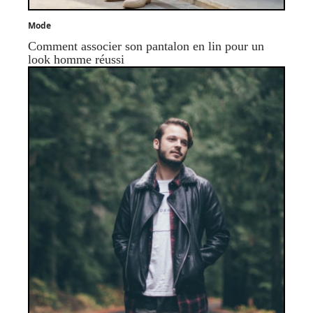
Mode
Comment associer son pantalon en lin pour un
look homme réussi