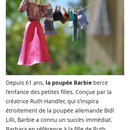
Depuis 61 ans,
la poupée Barbie
berce
l’enfance des petites filles. Conçue par la
créatrice Ruth Handler, qui s’inspira
étroitement de la poupée allemande Bidl
Lilli, Barbie a connu un succès immédiat.
Barbara en référence à la fille de Ruth