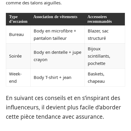
comme des talons aiguilles.
Type
Association de vêtements
Accessoires
d’occasion
recommandés
Body en microfibre +
Blazer, sac
Bureau
pantalon tailleur
structuré
Bijoux
Body en dentelle + jupe
Soirée
scintillants,
crayon
pochette
Week-
Baskets,
Body T-shirt + jean
end
chapeau
En suivant ces conseils et en s’inspirant des
influenceurs, il devient plus facile d’aborder
cette pièce tendance avec assurance.