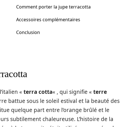
Comment porter la jupe terracotta
Accessoires complémentaires
Conclusion
rracotta
’italien «
terra cotta
« , qui signifie «
terre
rre battue sous le soleil estival et la beauté des
situe quelque part entre l’orange brûlé et le
urs subtilement chaleureuse. L’histoire de la