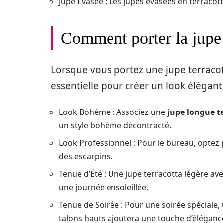
Jupe Évasée : Les jupes évasées en terracot
Comment porter la jupe 
Lorsque vous portez une jupe terracott
essentielle pour créer un look élégant.
Look Bohème : Associez une
jupe longue t
un style bohème décontracté.
Look Professionnel : Pour le bureau, optez 
des escarpins.
Tenue d’Été : Une jupe terracotta légère av
une journée ensoleillée.
Tenue de Soirée : Pour une soirée spéciale, 
talons hauts ajoutera une touche d’éléganc