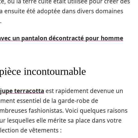
, où la terre cuite était utilisée pour créer des
r a ensuite été adoptée dans divers domaines
.
s avec un pantalon décontracté pour homme
 pièce incontournable
jupe terracotta
est rapidement devenue un
ément essentiel de la garde-robe de
mbreuses fashionistas. Voici quelques raisons
ur lesquelles elle mérite sa place dans votre
llection de vêtements :