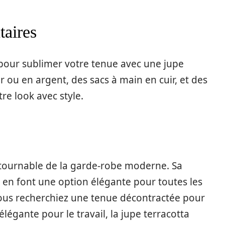
aires
l pour sublimer votre tenue avec une jupe
r ou en argent, des sacs à main en cuir, et des
re look avec style.
ntournable de la garde-robe moderne. Sa
 en font une option élégante pour toutes les
vous recherchiez une tenue décontractée pour
légante pour le travail, la jupe terracotta