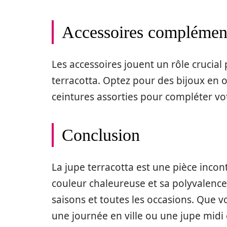
Accessoires complément
Les accessoires jouent un rôle crucia
terracotta. Optez pour des bijoux en o
ceintures assorties pour compléter vot
Conclusion
La jupe terracotta est une pièce inco
couleur chaleureuse et sa polyvalence
saisons et toutes les occasions. Que 
une journée en ville ou une jupe midi é