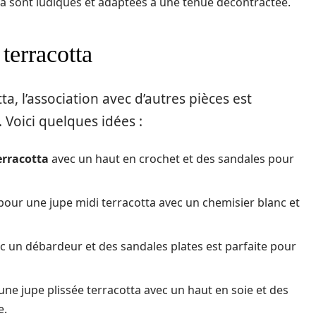
ta sont ludiques et adaptées à une tenue décontractée.
terracotta
a, l’association avec d’autres pièces est
 Voici quelques idées :
erracotta
avec un haut en crochet et des sandales pour
pour une jupe midi terracotta avec un chemisier blanc et
ec un débardeur et des sandales plates est parfaite pour
une jupe plissée terracotta avec un haut en soie et des
e.