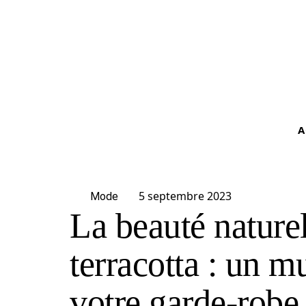
A
5 septembre 2023
Mode
La beauté naturel
terracotta : un m
votre garde-robe