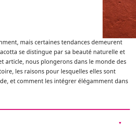
amment, mais certaines tendances demeurent
racotta se distingue par sa beauté naturelle et
et article, nous plongerons dans le monde des
toire, les raisons pour lesquelles elles sont
de, et comment les intégrer élégamment dans