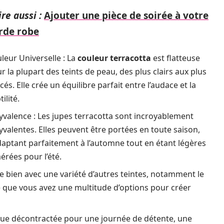
ire aussi :
Ajouter une pièce de soirée à votre
rde robe
leur Universelle : La
couleur terracotta
est flatteuse
r la plupart des teints de peau, des plus clairs aux plus
cés. Elle crée un équilibre parfait entre l’audace et la
ilité.
yvalence : Les jupes terracotta sont incroyablement
yvalentes. Elles peuvent être portées en toute saison,
daptant parfaitement à l’automne tout en étant légères
aérées pour l’été.
rie bien avec une variété d’autres teintes, notamment le
nifie que vous avez une multitude d’options pour créer
nue décontractée pour une journée de détente, une