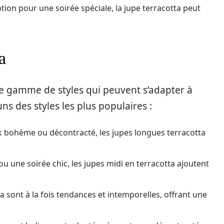
on pour une soirée spéciale, la jupe terracotta peut
a
ne gamme de styles qui peuvent s’adapter à
ns des styles les plus populaires :
ok bohème ou décontracté, les jupes longues terracotta
ou une soirée chic, les jupes midi en terracotta ajoutent
ta sont à la fois tendances et intemporelles, offrant une