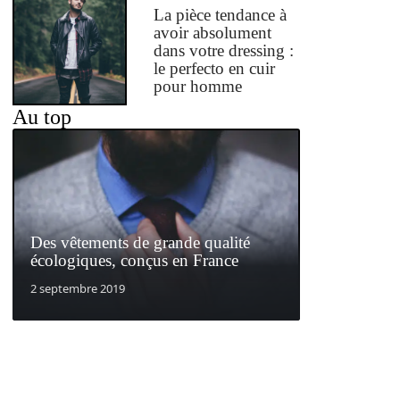
La pièce tendance à
avoir absolument
dans votre dressing :
le perfecto en cuir
pour homme
Au top
Des vêtements de grande qualité
écologiques, conçus en France
2 septembre 2019