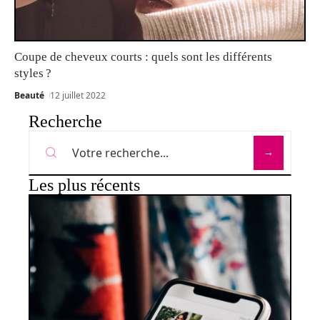
Coupe de cheveux courts : quels sont les différents
styles ?
Beauté
12 juillet 2022
Recherche
Les plus récents